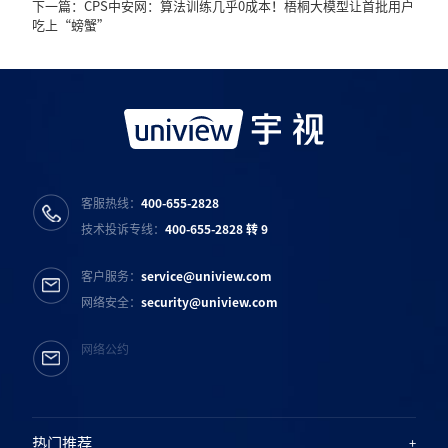
下一篇：CPS中安网：算法训练几乎0成本！梧桐大模型让首批用户
吃上“螃蟹”
客服热线：
400-655-2828
技术投诉专线：
400-655-2828 转 9
客户服务：
service@uniview.com
网络安全：
security@uniview.com
网络公约
热门推荐