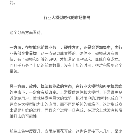
能。
行业大模型时代的市场格局
这个分两方面看待。
一方面，在智能化前端业务上，硬件方面，还是会更加集中，向行
业头部企业靠拢。
这一点是毋庸置疑的。硬件不上规模就没有价
值，有了规模和足够的SKU，才能满足用户需求、降低自身成本。
而几千万甚至上亿的前端数量，没有十年的时间，很难积累到这个
量级。
另一方面，软件、算法和业软的生态，在行业大模型和AI
平权思维
的冲击下，一定会有所改变。
上游提供硬件和大模型，下游谁更贴
近终端用户，谁就将发挥最大的优势。把对用户的理解转化成自己
建立在大模型能力上的应用，而不再是单纯的搬箱子，这对集成商
来说是升维的过程。而且这个过程一旦完成，在理论上就没有被降
维打击的可能性。
前端上集中度提升，应用端百花齐放。这也许是接下来几年，至少