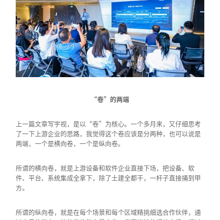
“卷”的两端
上一篇文章写宇视，是以“卷”为核心。一个多月来，又仔细思考
了一下上游企业的思路，我觉得这个卷应该是分两种，也可以说是
两端，一个是横向卷，一个是纵向卷。
所谓的横向卷，就是上游设备和软件企业直接下场，把设备、软
件、平台、系统集成全拿下，除了土建全都干，一杆子直接捅到甲
方。
所谓的纵向卷，就是在每个场景和每个区域精挑细选合作伙伴，通