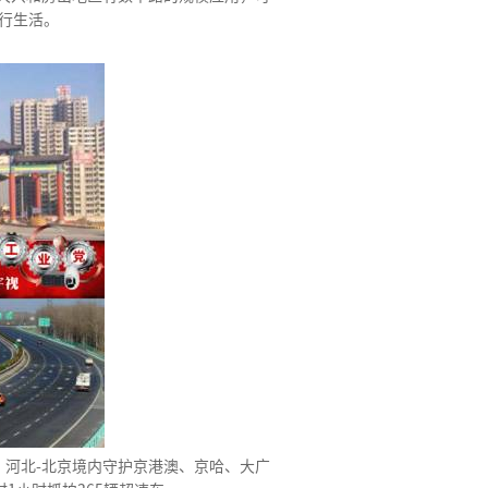
出行生活。
河北-北京境内守护京港澳、京哈、大广