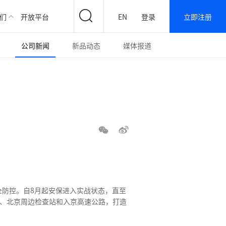
们
开放平台
EN
登录
立即注册
公司新闻
新品动态
媒体报道
全防控。自8月起安保进入实战状态，直至
县、北京周边检查站和入京高速公路，打造