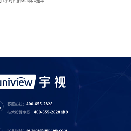
1小时抓拍365辆超速车
客服热线：
400-655-2828
技术投诉专线：
400-655-2828 转 9
客户服务：
service@uniview.com