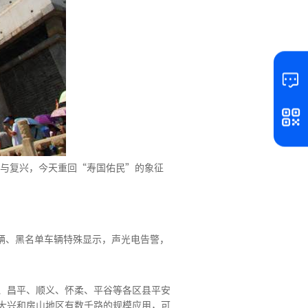
伤与复兴，今天重回“寿国佑民”的象征
辆、黑名单车辆特殊显示，声光电告警，
、昌平、顺义、怀柔、平谷等各区县平安
大兴和房山地区有数千路的规模应用，可