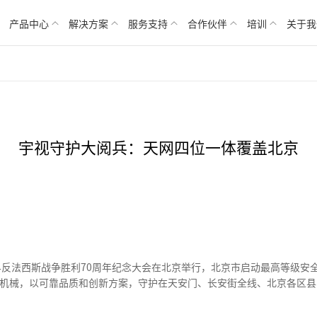
产品中心
解决方案
服务支持
合作伙伴
培训
关于我
宇视守护大阅兵：天网四位一体覆盖北京
世界反法西斯战争胜利70周年纪念大会在北京举行，北京市启动最高等级安
工机械，以可靠品质和创新方案，守护在天安门、长安街全线、北京各区