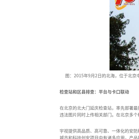
图：2015年9月2日的北海，位于
检查站和区县排查：平台与卡口联动
在北京的北大门延庆检查站，率先部署最
违法图片同时上传相关部门。在北京多个
宇视提供高品质、高可靠、一体化的安防
城市和科技创安项目中有诸多应用，产品