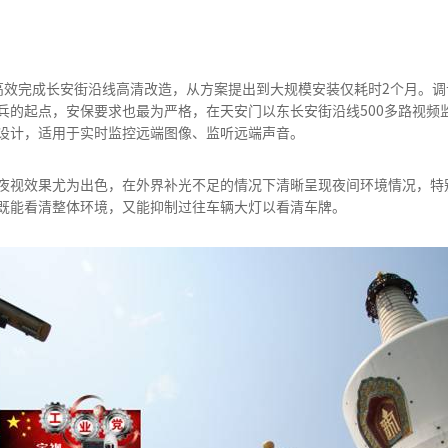
高效完成长安街沿线高清改造，从方案提出到大规模安装仅耗时2个月。
的起点，安保要求也最为严格，在天安门以东长安街沿线500多路视频监
设计，适用于实时监控远端图像、监听远端声音。
夜视效果尤为出色，在外界补光不足的情况下清晰呈现夜间环境情况，特
既能看清整体环境，又能抑制过往车辆大灯以看清车牌。