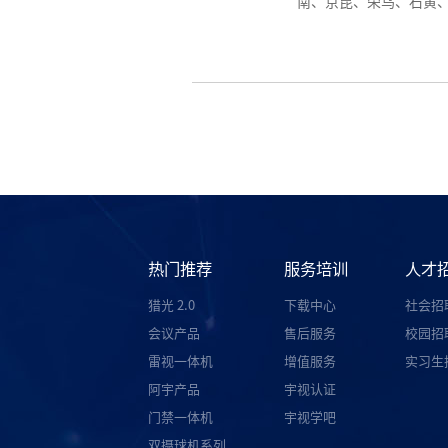
南、京昆、荣乌、石黄、
热门推荐
服务培训
人才
猎光 2.0
下载中心
社会招
会议产品
售后服务
校园招
雷视一体机
增值服务
实习生
阿宇产品
宇视认证
门禁一体机
宇视学吧
双摄球机系列