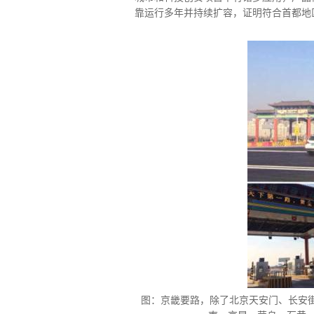
靠运行多年并持续扩容，证明符合首都地区
图：京畿要路，除了北京天安门、长安