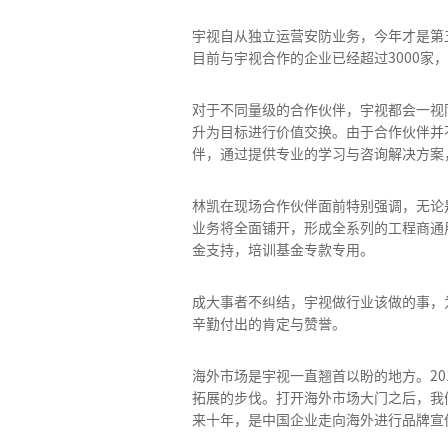
宇视自从独立运营安防业务，今年才是第
目前与宇视合作的企业已经超过3000家
对于不同量级的合作伙伴，宇视都会一视
升为目标进行价值交换。由于合作伙伴并
伴，通过提供专业的学习与咨询解决方案
林凯在现场合作伙伴面前特别强调，无论
业务将全面铺开，形成全系列的工程商通
金支持，培训基金专款专用。
成大事者不纠结，宇视做行业该做的事，
辛勤付出的肯定与赞誉。
海外市场是宇视一直翘首以盼的地方。2
拓展的步伐。打开海外市场大门之后，我
来十年，是中国企业走向海外进行品牌宣