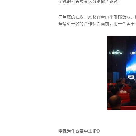
宇视的相关负责人分别做了论述。
三月底的武汉，水杉在春雨里郁郁葱葱，
全场近千名的合作伙伴面前，用一个实干
宇视为什么要中止IPO