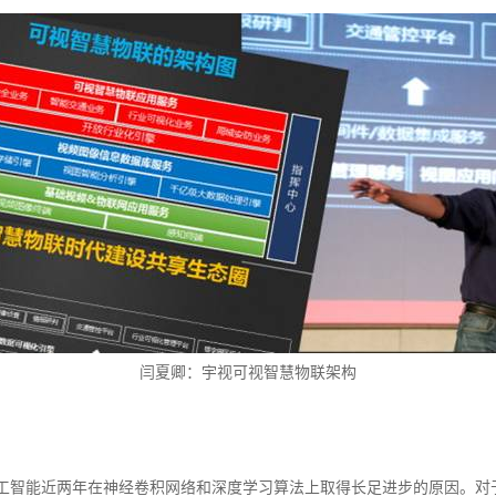
闫夏卿：宇视可视智慧物联架构
是人工智能近两年在神经卷积网络和深度学习算法上取得长足进步的原因。