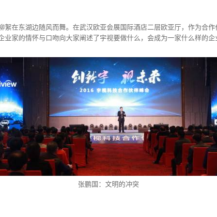
柳絮在东湖边随风而舞。在武汉欧亚会展国际酒店二层欧亚厅，作为合作
企业家的情怀与口吻向大家阐述了宇视要做什么，会成为一家什么样的企
张鹏国：文明的冲突