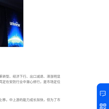
革转型、经济下行、出口减退、滞涨明显
笃定在安防行业中潜心修行，是市场定位
上移，中上游的能力成长加快，但为了市