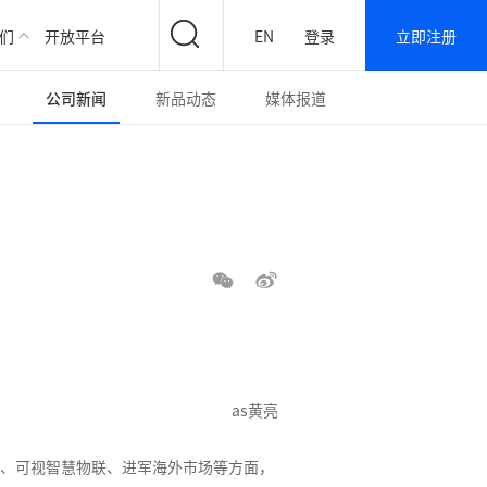
们
开放平台
EN
登录
立即注册
公司新闻
新品动态
媒体报道
as黄亮
能、可视智慧物联、进军海外市场等方面，