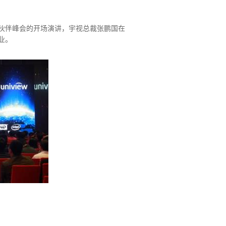
伙伴峰会的开场演讲，宇视总裁张鹏国在
业。