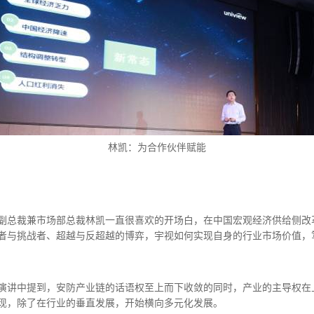
林凯：为合作伙伴赋能
副总裁兼市场部总裁林凯一直很喜欢的开场白，在中国宏观经济供给侧改
者与挑战者、超越与反超越的博弈，宇视如何实现自身的行业市场价值，
演讲中提到，安防产业链的话语权至上而下收敛的同时，产业的主导权在
现，除了在行业的垂直发展，开始横向多元化发展。