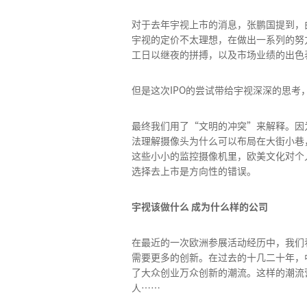
对于去年宇视上市的消息，张鹏国提到，
宇视的定价不太理想，在做出一系列的努
工日以继夜的拼搏，以及市场业绩的出色
但是这次IPO的尝试带给宇视深深的思
最终我们用了“文明的冲突”来解释。因
法理解摄像头为什么可以布局在大街小巷
这些小小的监控摄像机里，欧美文化对个
选择去上市是方向性的错误。
宇视该做什么 成为什么样的公司
在最近的一次欧洲参展活动经历中，我们
需要更多的创新。在过去的十几二十年，
了大众创业万众创新的潮流。这样的潮流
人……