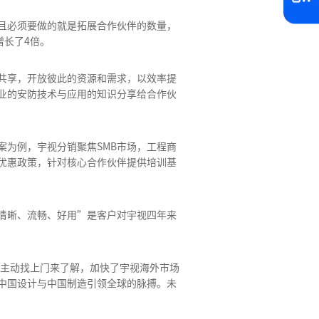
且必须要做的就是拓展合作伙伴的数量，
增长了4倍。
共享，开放彼此的资源和需求，以效率提
业的安防技术与应用的知识分享给合作伙
为例，宇视分销聚焦SMB市场，工程商
优惠政策，针对核心合作伙伴提供培训基
清晰、流畅、好用”是客户对宇视四年来
户主动找上门来了解，加快了宇视海外市场
中国设计与中国制造引领全球的脉搏。未