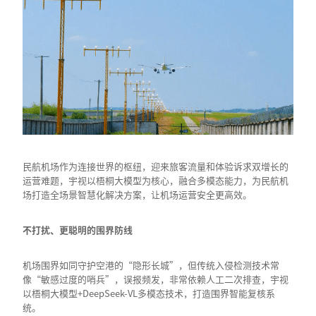
民航机场作为连接世界的枢纽，迎来旅客流量和体验诉求双增长的
运营难题，宇视以梧桐大模型为核心，融合多模态能力，为民航机
场打造全场景智慧化解决方案，让机场运营安全更高效。
不打扰、更聪明的围界防线
机场围界如同守护空港的“隐形长城”，但传统入侵检测技术常
像“敏感过度的哨兵”，误报频发，非常依赖人工二次排查，宇视
以梧桐大模型+DeepSeek-VL多模态技术，打造围界智能复核系
统。