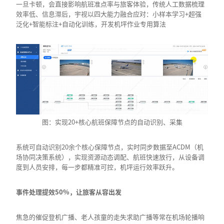
一旦卡顿，会直接影响航班准点率与旅客体验，传统人工数据梳理
效率低、信息滞后，宇视以四大能力融合应对：小样本学习+超强
泛化+智能标注+自动化训练，开发机坪作业专用算法
图：实现20+核心航班保障节点的自动识别、采集
系统可自动识别20余个核心保障节点，实时同步数据至ACDM（机
场协同决策系统），实现资源动态调配、航班快速放行，从设备调
度到人员安排，每一步都精准可控，机坪运行效率跃升。
事件处理提效50%，让旅客从容出发
焦急的催促登机广播、老人孩童的走失求助广播等常在机场轮播响