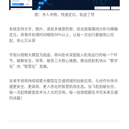
图：寻人寻物，快速定位，轨迹了然
系统支持文字、图片、语音多维度检索，结合旅客路线分析与精确
定位，将事件处理时间缩短50%以上，让每一次出行都被用心托
起，安心又从容
宇视以梧桐大模型为底座，将AI技术深度融入机场运行的每一个环
节，破解安全、效率、服务三大核心难题，推动民航机场从“数字
化”向“智慧化”发展。
未来宇视将持续探索大模型在交通领域的创新应用，与合作伙伴共
建更安全、更高效、更人性化的智慧机场生态。当飞机划破长空，
每一次起降都是技术与人文的交响，每一段旅程都在书写未来交通
的诗篇！