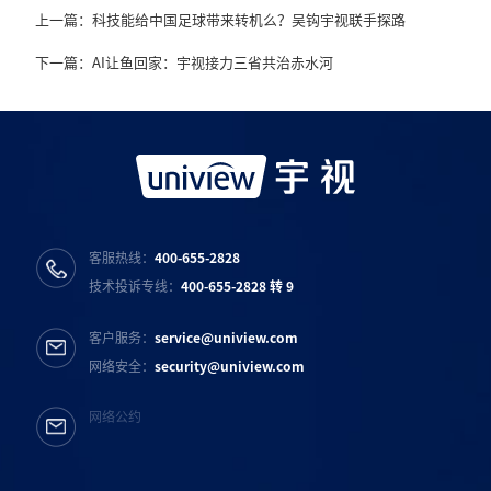
上一篇：科技能给中国足球带来转机么？吴钩宇视联手探路
下一篇：AI让鱼回家：宇视接力三省共治赤水河
客服热线：
400-655-2828
技术投诉专线：
400-655-2828 转 9
客户服务：
service@uniview.com
网络安全：
security@uniview.com
网络公约