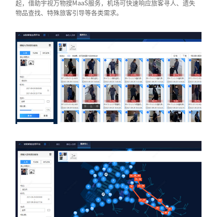
起，借助宇视万物搜MaaS服务，机场可快速响应旅客寻人、遗失
物品查找、特殊旅客引导等各类需求。