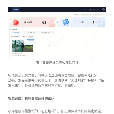
图：智能复核后高效筛除误报
智能过滤无效告警，分辨风吹草动与真实威胁，误报率降低5-
10%，准确率提升至95%以上，让防护从“人海战术”升级为“精
准出击”，让机场的数字防线不打扰、更聪明。
智慧调度：机坪高效运转的密码
机坪是机场最繁忙的“心脏地带”，航班保障效率如同精密齿轮，