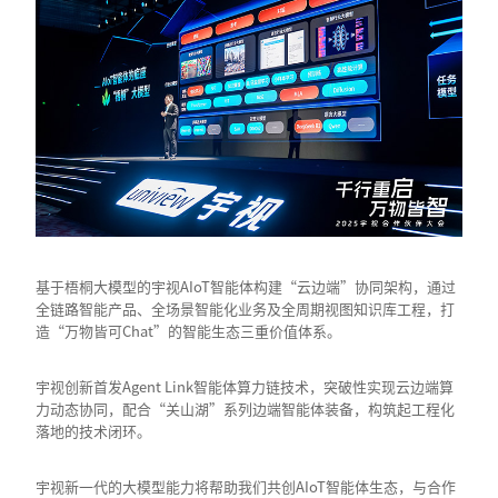
基于梧桐大模型的宇视AIoT智能体构建“云边端”协同架构，通过
全链路智能产品、全场景智能化业务及全周期视图知识库工程，打
造“万物皆可Chat”的智能生态三重价值体系。
宇视创新首发Agent Link智能体算力链技术，突破性实现云边端算
力动态协同，配合“关山湖”系列边端智能体装备，构筑起工程化
落地的技术闭环。
宇视新一代的大模型能力将帮助我们共创AIoT智能体生态，与合作