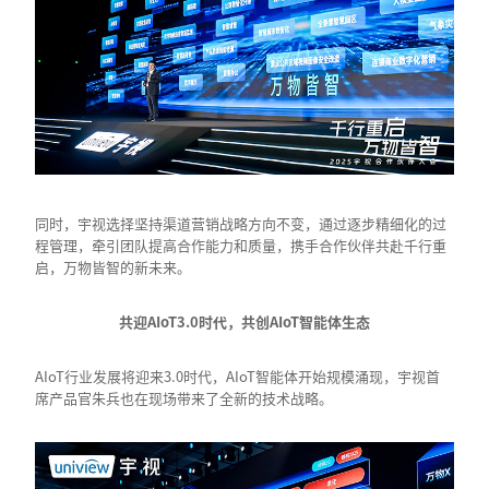
同时，宇视选择坚持渠道营销战略方向不变，通过逐步精细化的过
程管理，牵引团队提高合作能力和质量，携手合作伙伴共赴千行重
启，万物皆智的新未来。
共迎AIoT3.0时代，共创AIoT智能体生态
AIoT行业发展将迎来3.0时代，AIoT智能体开始规模涌现，宇视首
席产品官朱兵也在现场带来了全新的技术战略。