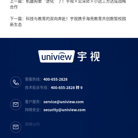
上一篇：机器狗要“进化”了！宇视×云深处×小远三方达成战略
合作
下一篇：科技与教育的双向奔赴！宇视携手海亮教育共创数智校园
新生态
客服热线：
400-655-2828
技术投诉专线：
400-655-2828 转 9
客户服务：
service@uniview.com
网络安全：
security@uniview.com
网络公约