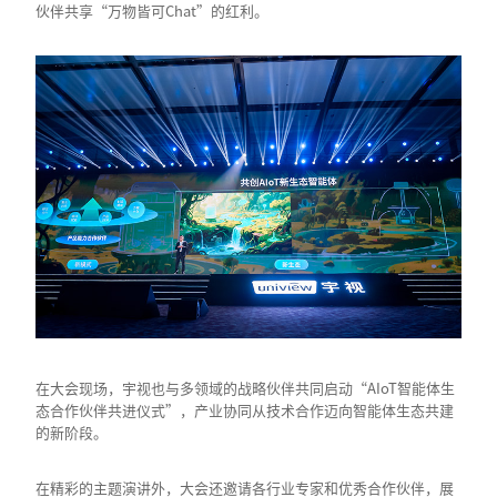
伙伴共享“万物皆可Chat”的红利。
在大会现场，宇视也与多领域的战略伙伴共同启动“AIoT智能体生
态合作伙伴共进仪式”，产业协同从技术合作迈向智能体生态共建
的新阶段。
在精彩的主题演讲外，大会还邀请各行业专家和优秀合作伙伴，展