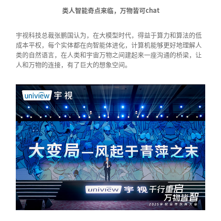
类人智能奇点来临，万物皆可chat
宇视科技总裁张鹏国认为，在大模型时代，得益于算力和算法的低
成本平权，每个实体都在向智能体进化，计算机能够更好地理解人
类的自然语言，在人类和宇宙万物之间建起来一座沟通的桥梁，让
人和万物的连接，有了巨大的想象空间。