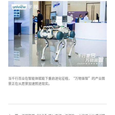
当千行百业在智能体赋能下重启进化征程，“万物皆智”的产业图
景正在从愿景加速照进现实。