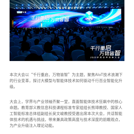
本次大会以“千行重启，万物皆智”为主题，聚焦AIoT技术浪潮下
的行业变革，探讨大模型与智能体技术如何驱动千行百业智能化升
级。
大会上，学界与产业领袖齐聚一堂，直面智能体技术狂飙中的核心
命题。教育部义教信息科技课程标准专家组组长熊璋教授、国家人
工智能标准总体组副组长吴文峻教授受邀出席本次大会，共话智能
体技术的机遇与挑战，带来兼具政策高度与技术深度的前瞻观点，
为产业升级注入理论动能。