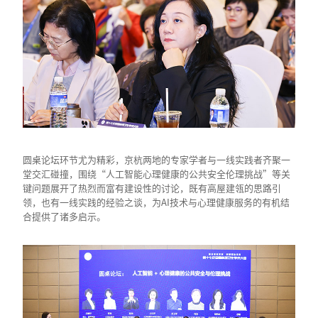
圆桌论坛环节尤为精彩，京杭两地的专家学者与一线实践者齐聚一
堂交汇碰撞，围绕“人工智能心理健康的公共安全伦理挑战”等关
键问题展开了热烈而富有建设性的讨论，既有高屋建瓴的思路引
领，也有一线实践的经验之谈，为AI技术与心理健康服务的有机结
合提供了诸多启示。