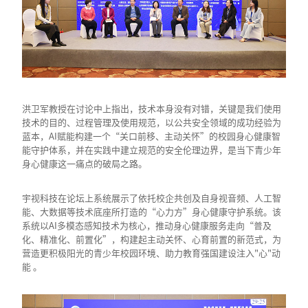
洪卫军教授在讨论中上指出，技术本身没有对错，关键是我们使用
技术的目的、过程管理及使用规范，以公共安全领域的成功经验为
蓝本，AI赋能构建一个“关口前移、主动关怀”的校园身心健康智
能守护体系，并在实践中建立规范的安全伦理边界，是当下青少年
身心健康这一痛点的破局之路。
宇视科技在论坛上系统展示了依托校企共创及自身视音频、人工智
能、大数据等技术底座所打造的“心力方”身心健康守护系统。该
系统以AI多模态感知技术为核心，推动身心健康服务走向“普及
化、精准化、前置化”，构建起主动关怀、心育前置的新范式，为
营造更积极阳光的青少年校园环境、助力教育强国建设注入"心"动
能 。