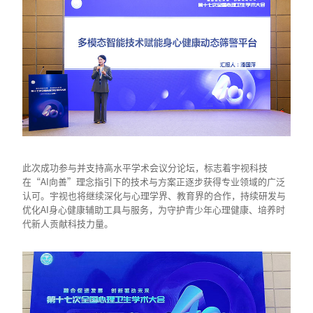
此次成功参与并支持高水平学术会议分论坛，标志着宇视科技
在“AI向善”理念指引下的技术与方案正逐步获得专业领域的广泛
认可。宇视也将继续深化与心理学界、教育界的合作，持续研发与
优化AI身心健康辅助工具与服务，为守护青少年心理健康、培养时
代新人贡献科技力量。