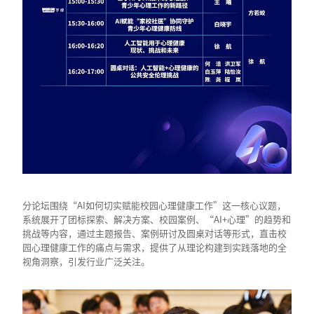
分论坛围绕“AI如何切实赋能校园心理健康工作”这一核心议题，
系统展开了团标探索、解决方案、校园案例、“AI+心理”的趋势和
挑战等内容，通过主题报告、案例研讨及圆桌对话等形式，直击校
园心理健康工作的痛点与需求，提供了从理论构建到实践落地的全
视角洞察，引发行业广泛关注。