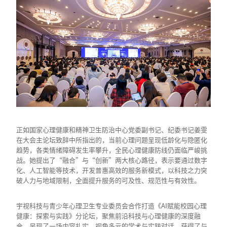
正如国家心理健康和精神卫生防治中心党委副书记、纪委书记姜雯
在大会主论坛致辞中所指出的，当前心理问题呈现低龄化与隐匿化
趋势，各类情绪障碍发生率攀升，全民心理健康防线仍面临严峻挑
战。她提出了“融合”与“创新”两大核心路径，表示要通过数字
化、人工智能等技术，开发普惠高效的服务新模式，以科技之力突
破人力与地域限制，全面提升服务的可及性、规范性与有效性。
宇视科技与青少年心理卫生专业委员会合作打造《AI赋能校园心理
健康：探索与实践》分论坛，聚焦前沿科技与心理健康的深度融
合，呈现了一场内容扎实、视角多元的学术与实践对话，获得了与