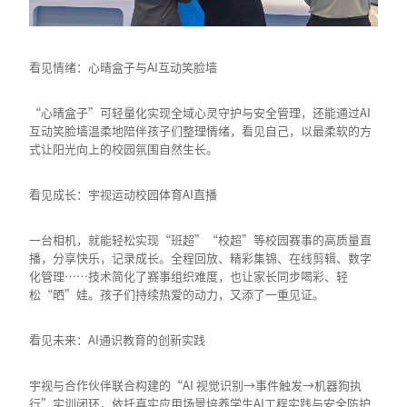
看见情绪：心晴盒子与AI互动笑脸墙
“心晴盒子”可轻量化实现全域心灵守护与安全管理，还能通过AI
互动笑脸墙温柔地陪伴孩子们整理情绪，看见自己，以最柔软的方
式让阳光向上的校园氛围自然生长。
看见成长：宇视运动校园体育AI直播
一台相机，就能轻松实现“班超”“校超”等校园赛事的高质量直
播，分享快乐，记录成长。全程回放、精彩集锦、在线剪辑、数字
化管理……技术简化了赛事组织难度，也让家长同步喝彩、轻
松“晒”娃。孩子们持续热爱的动力，又添了一重见证。
看见未来：AI通识教育的创新实践
宇视与合作伙伴联合构建的“AI 视觉识别→事件触发→机器狗执
行”实训闭环，依托真实应用场景培养学生AI工程实践与安全防护