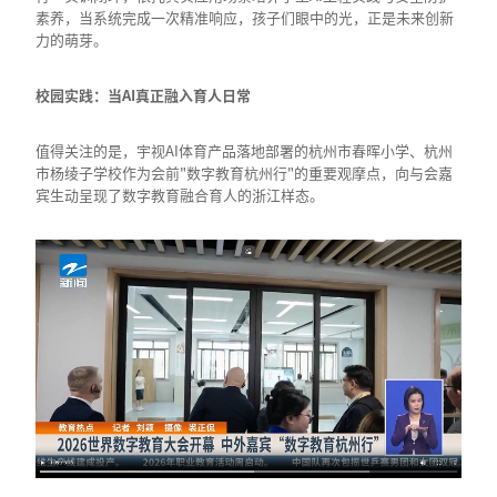
素养，当系统完成一次精准响应，孩子们眼中的光，正是未来创新
力的萌芽。
校园实践：当AI真正融入育人日常
值得关注的是，宇视AI体育产品落地部署的杭州市春晖小学、杭州
市杨绫子学校作为会前"数字教育杭州行"的重要观摩点，向与会嘉
宾生动呈现了数字教育融合育人的浙江样态。