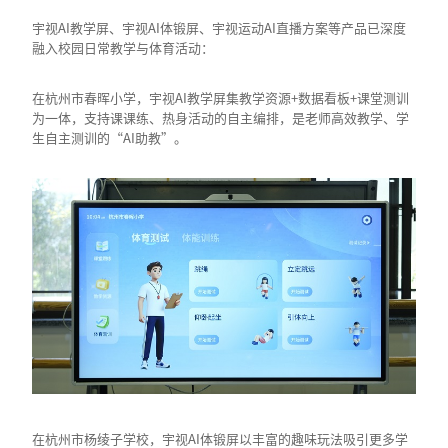
宇视AI教学屏、宇视AI体锻屏、宇视运动AI直播方案等产品已深度
融入校园日常教学与体育活动：
在杭州市春晖小学，宇视AI教学屏集教学资源+数据看板+课堂测训
为一体，支持课课练、热身活动的自主编排，是老师高效教学、学
生自主测训的“AI助教”。
在杭州市杨绫子学校，宇视AI体锻屏以丰富的趣味玩法吸引更多学