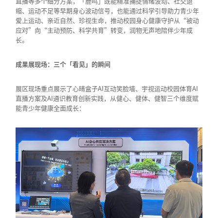
直播等多个细分方案，「鹿鸣」既能精准捕捉情绪波动、社交退
缩、运动不足等早期身心波动信号，也能通过科学引导助力青少年
爱上运动、亲近自然、珍视生命，推动校园身心健康守护从“被动
应对”向“主动预防、科学共育”转变，润物无声地陪伴少年成
长。
成果展现场：三个「看见」的瞬间
展区现场重点展示了心晴盒子AI互动笑脸墙、宇视运动校园体育AI
直播方案及AI通识教育创新实践，从健心、健体、健智三个维度赋
能青少年健康全面成长：