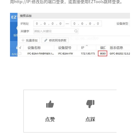
用http://IP:修改后的端口登录，或直接使用EZTools跳转登录。