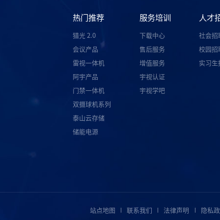
热门推荐
服务培训
人才
猎光 2.0
下载中心
社会招
会议产品
售后服务
校园招
雷视一体机
增值服务
实习生
阿宇产品
宇视认证
门禁一体机
宇视学吧
双摄球机系列
泰山云存储
储能电源
站点地图
联系我们
法律声明
隐私政