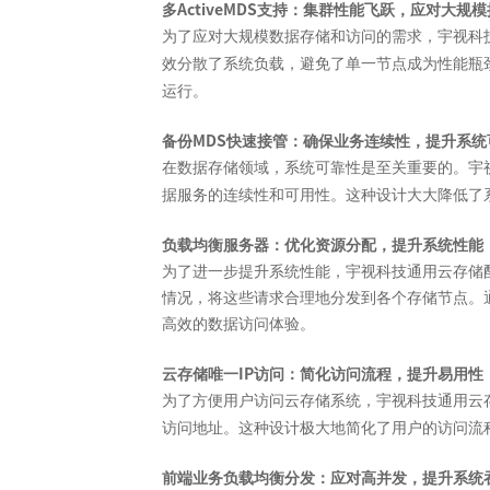
ActiveMDS
多
支持：集群性能飞跃，应对大规模
为了应对大规模数据存储和访问的需求，宇视科
效分散了系统负载，避免了单一节点成为性能瓶
运行。
MDS
备份
快速接管：确保业务连续性，提升系统
在数据存储领域，系统可靠性是至关重要的。宇
据服务的连续性和可用性。这种设计大大降低了
负载均衡服务器：优化资源分配，提升系统性能
为了进一步提升系统性能，宇视科技通用云存储
情况，将这些请求合理地分发到各个存储节点。
高效的数据访问体验。
IP
云存储唯一
访问：简化访问流程，提升易用性
为了方便用户访问云存储系统，宇视科技通用云
访问地址。这种设计极大地简化了用户的访问流
前端业务负载均衡分发：应对高并发，提升系统