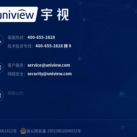
客服热线：
400-655-2828
技术投诉专线：
400-655-2828 转 9
客户服务：
service@uniview.com
网络安全：
security@uniview.com
网络公约
061412号
浙公网安备 33010802004032号