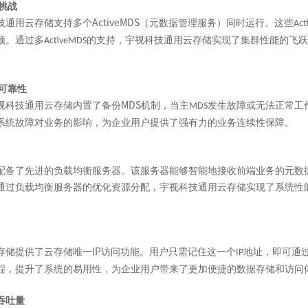
挑战
ActiveMDS
技通用云存储支持多个
（元数据管理服务）同时运行。这些
Act
颈。通过多
的支持，宇视科技通用云存储实现了集群性能的飞跃
ActiveMDS
可靠性
MDS
视科技通用云存储内置了备份
机制，当主
发生故障或无法正常工
MDS
系统故障对业务的影响，为企业用户提供了强有力的业务连续性保障。
配备了先进的负载均衡服务器。该服务器能够智能地接收前端业务的元数
通过负载均衡服务器的优化资源分配，宇视科技通用云存储实现了系统性
IP
存储提供了云存储唯一
访问功能。用户只需记住这一个
地址，即可通
IP
程，提升了系统的易用性，为企业用户带来了更加便捷的数据存储和访问
吞吐量