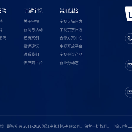
招聘
了解宇视
常用链接
聘
关于宇视
宇视天猫官方
聘
新闻与活动
宇视京东官方
招聘
经典案例
合作方案中心
投诉建议
宇视开放平台
联系我们
宇视会议产品
供应商平台
新业务动态
策
版权所有 2011-2026 浙江宇视科技有限公司。保留一切权利。
浙ICP备11