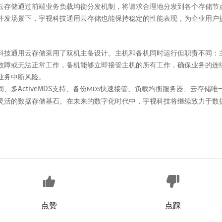
云存储通过前端业务负载均衡分发机制，将请求合理地分发到各个存储节
并发场景下，宇视科技通用云存储也能保持稳定的性能表现，为企业用户
科技通用云存储采用了双机主备设计。主机和备机同时运行但职责不同：
故障或无法正常工作，备机能够立即接管主机的所有工作，确保业务的连
业务中断风险。
ActiveMDS
间、多
支持、备份
快速接管、负载均衡服务器、云存储唯
MDS
灵活的数据存储基石。在未来的数字化时代中，宇视科技将继续致力于数