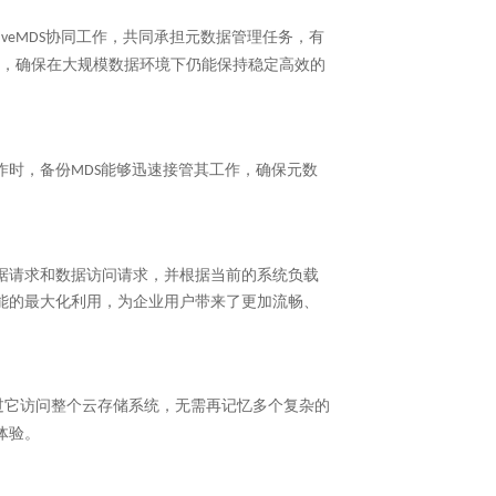
协同工作，共同承担元数据管理任务，有
iveMDS
，确保在大规模数据环境下仍能保持稳定高效的
作时，备份
能够迅速接管其工作，确保元数
MDS
据请求和数据访问请求，并根据当前的系统负载
能的最大化利用，为企业用户带来了更加流畅、
过它访问整个云存储系统，无需再记忆多个复杂的
体验。