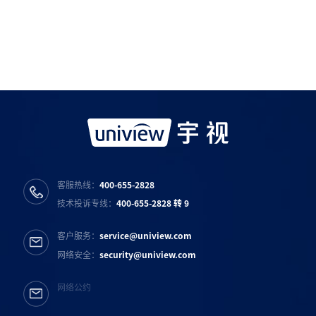
如需购买服务产品请与
宇视科技各地办事处
联系
宇视服务公众号
宇视服务抖音号
宇视服务知乎号
宇视服务B站号
客服热线：
400-655-2828
技术投诉专线：
400-655-2828 转 9
客户服务：
service@uniview.com
网络安全：
security@uniview.com
网络公约