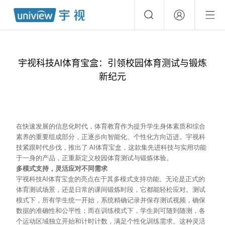
宇视科技AI体育宝盒：引领校园体育测试与锻炼
新纪元
在快速发展的信息化时代，体育教育作为提升学生身体素质和综合
素养的重要组成部分，正逐步向智能化、个性化方向迈进。宇视科
AI
技紧跟时代步伐，推出了
体育宝盒，这款集先进科技与实用功能
于一身的产品，正重新定义校园体育测试与锻炼体验。
多模式支持，灵活应对不同需求
AI
宇视科技
体育宝盒的亮点在于其多模式支持功能。无论是正式的
体育测试场景，还是日常的课间锻炼时段，它都能轻松应对。测试
模式下，所有学生统一开始，系统精确记录并保存测试视频，确保
数据的准确性和公平性；而在训练模式下，学生则可随到随测，各
个运动区域独立开始和计时计数，满足个性化训练需求。这种灵活