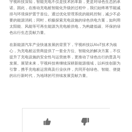
宇视科技深知，智能充电不仅是技术的革新，更是对绿色生态的承
诺。因此，在推动充电桩智能化升级的过程中，我们始终将节能减
排与环境保护置于首位。通过优化管理系统的能耗控制，减少不必
要的能源消耗；同时，积极探索充电设施的绿色供电方案，如利用
太阳能、风能等可再生能源为充电桩供电，为构建低碳、环保的绿
色出行生态贡献力量。
AIoT
在新能源汽车产业快速发展的背景下，宇视科技以
技术为核
心，为充电桩运营商提供了一套全方位、智能化的解决方案，不仅
提升了充电设施的安全性与运营效率，更推动了绿色出行的普及与
发展。展望未来，宇视科技将继续深耕新能源领域，以科技创新为
引擎，携手充电桩运营商及行业伙伴，共同开创绿色、智能、便捷
的出行新时代，为地球的可持续发展贡献力量。