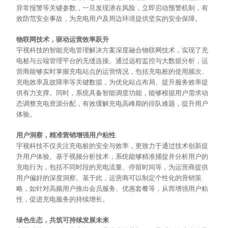
异常报警等关键参数，一旦发现潜在风险，立即启动预警机制，有
效防范安全事故，为充电用户及周边环境提供坚实的安全保障。
物联网技术，驱动运营效率跃升
宇视科技的智能充电管理解决方案深度融合物联网技术，实现了充
电桩与云端管理平台的无缝连接。通过远程监控与大数据分析，运
营商能够实时掌握充电站点的运营情况，包括充电桩的使用频次、
充电效率及故障率等关键数据，为优化站点布局、提升服务效率提
供有力支撑。同时，系统具备智能调度功能，能够根据用户需求动
态调整充电资源分配，有效缓解充电高峰期的排队难题，提升用户
体验。
用户洞察，精准营销增强用户粘性
宇视科技不仅关注充电桩的安全与效率，更致力于通过技术创新提
升用户体验。基于视频分析技术，系统能够精准捕捉并分析用户的
充电行为，包括不同时段的充电流量、停留时间等，为运营商提供
用户偏好的深度洞察。基于此，运营商可以制定个性化的营销策
略，如针对高频用户推出会员服务、优惠套餐等，从而增强用户粘
性，促进充电服务的持续增长。
绿色生态，共筑可持续发展未来