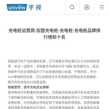
充电桩运营商-加盟充电桩-充电桩-充电桩品牌排
行榜前十名
新能源汽车产业的蓬勃发展，正引领着全球交通出行方式的深刻变
革。在这一进程中，充电桩作为电动汽车
续航
的关键节点，其运
“
”
营效率与安全保障成为了行业发展的核心命题。宇视科技，作为
领域的佼佼者，正以创新技术为充电桩运营商提供全面赋能，
AIoT
携手共绘绿色出行的新蓝图。
智能管理，筑牢充电安全屏障
面对电动汽车数量的快速增长，充电桩的高效运维与安全监管成为
了亟待解决的问题。宇视科技凭借其在视频处理与人工智能领域的
深厚积累，为充电桩运营商定制了智能充电管理系统。该系统能够
实时洞察充电桩的运行状态，包括电量传输效率、设备温度监控及