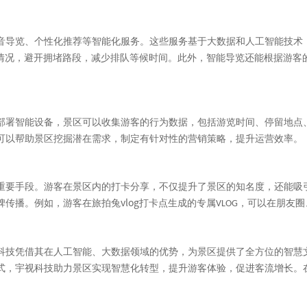
音导览、个性化推荐等智能化服务。这些服务基于大数据和人工智能技术
情况，避开拥堵路段，减少排队等候时间。此外，智能导览还能根据游客
部署智能设备，景区可以收集游客的行为数据，包括游览时间、停留地点
可以帮助景区挖掘潜在需求，制定有针对性的营销策略，提升运营效率。
重要手段。游客在景区内的打卡分享，不仅提升了景区的知名度，还能吸
vlog
碑传播。例如，游客在旅拍兔
打卡点生成的专属
，可以在朋友圈
VLOG
科技凭借其在人工智能、大数据领域的优势，为景区提供了全方位的智慧
式，宇视科技助力景区实现智慧化转型，提升游客体验，促进客流增长。