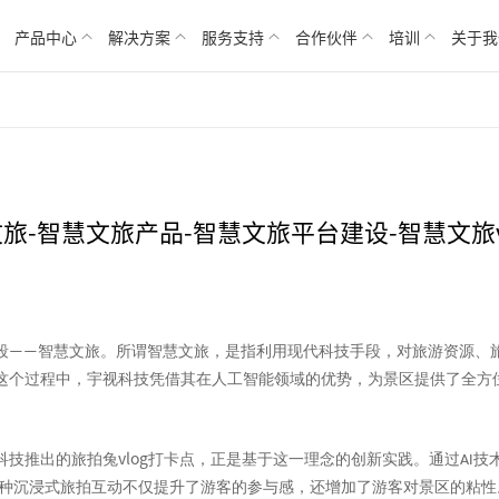
产品中心
解决方案
服务支持
合作伙伴
培训
关于我
文旅-智慧文旅产品-智慧文旅平台建设-智慧文旅v
段
智慧文旅。所谓智慧文旅，是指利用现代科技手段，对旅游资源、
——
这个过程中，宇视科技凭借其在人工智能领域的优势，为景区提供了全方
vlog
科技推出的旅拍兔
打卡点，正是基于这一理念的创新实践。通过
技
AI
种沉浸式旅拍互动不仅提升了游客的参与感，还增加了游客对景区的粘性