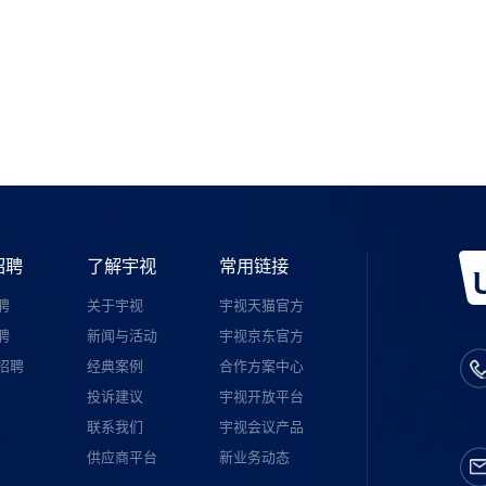
宇视服务公众号
招聘
了解宇视
常用链接
聘
关于宇视
宇视天猫官方
聘
新闻与活动
宇视京东官方
招聘
经典案例
合作方案中心
投诉建议
宇视开放平台
联系我们
宇视会议产品
供应商平台
新业务动态