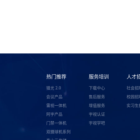
热门推荐
服务培训
人才
猎光 2.0
下载中心
社会招
会议产品
售后服务
校园招
雷视一体机
增值服务
实习生
阿宇产品
宇视认证
门禁一体机
宇视学吧
双摄球机系列