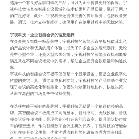
选择一个有良好品牌口碑的产品，可以为企业提供更好的保障。宇
视科技凭借其在智能会议领域的技术积累和产品质量，赢得了用户
的广泛好评。此外，宇视科技还提供完善的售后服务，包括设备安
装、调试、技术支持和维护，确保用户在使用过程中的无忧体验。
宇视科技：企业智能会议的理想选择
在众多交互智能平板品牌中，宇视科技的智能会议平板凭借其出色
的产品设计和优质的用户体验，成为了许多企业的理想选择。无论
是中小型企业，还是大型跨国公司，宇视科技的智能会议机都能够
满足其在不同会议场景中的需求，帮助企业提升会议质量和沟通效
率。
宇视科技的智能会议平板不仅仅是一个显示设备，更是企业数字化
转型的关键工具。通过集成多种功能，宇视科技的产品帮助企业实
现了会议的高效化和智能化，使团队能够更好地协作、快速决策，
从而在激烈的市场竞争中保持优势。
在选择智能平板好的品牌时，宇视科技无疑是一个值得信赖的品
牌。其智能会议平板集成了高清显示、智能书写、无线投屏、音视
频会议等多项功能，是现代企业打造智能会议室、提升团队协作效
率的理想选择。作为智能数字会议主机的代表，宇视科技的智能会
议机在提升会议质量、优化沟通流程和简化设备管理方面表现出
色，赢得了众多企业用户的认可。