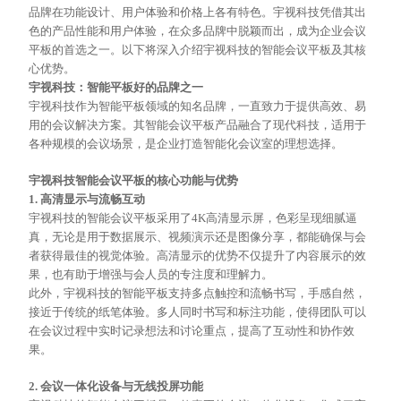
品牌在功能设计、用户体验和价格上各有特色。宇视科技凭借其出
色的产品性能和用户体验，在众多品牌中脱颖而出，成为企业会议
平板的首选之一。以下将深入介绍宇视科技的智能会议平板及其核
心优势。
宇视科技：智能平板好的品牌之一
宇视科技作为智能平板领域的知名品牌，一直致力于提供高效、易
用的会议解决方案。其智能会议平板产品融合了现代科技，适用于
各种规模的会议场景，是企业打造智能化会议室的理想选择。
宇视科技智能会议平板的核心功能与优势
1. 高清显示与流畅互动
宇视科技的智能会议平板采用了
4K高清显示屏，色彩呈现细腻逼
真，无论是用于数据展示、视频演示还是图像分享，都能确保与会
者获得最佳的视觉体验。高清显示的优势不仅提升了内容展示的效
果，也有助于增强与会人员的专注度和理解力。
此外，宇视科技的智能平板支持多点触控和流畅书写，手感自然，
接近于传统的纸笔体验。多人同时书写和标注功能，使得团队可以
在会议过程中实时记录想法和讨论重点，提高了互动性和协作效
果。
2. 会议一体化设备与无线投屏功能