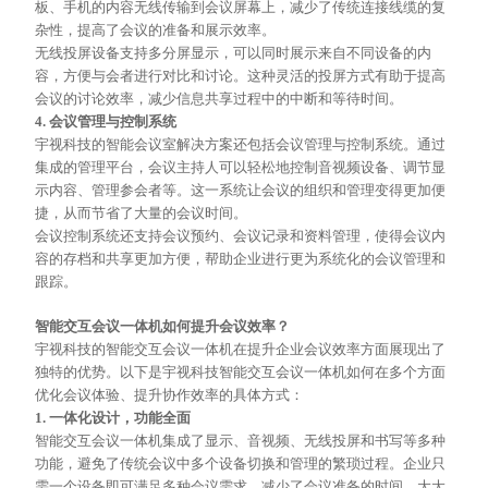
板、手机的内容无线传输到会议屏幕上，减少了传统连接线缆的复
杂性，提高了会议的准备和展示效率。
无线投屏设备支持多分屏显示，可以同时展示来自不同设备的内
容，方便与会者进行对比和讨论。这种灵活的投屏方式有助于提高
会议的讨论效率，减少信息共享过程中的中断和等待时间。
4. 会议管理与控制系统
宇视科技的智能会议室解决方案还包括会议管理与控制系统。通过
集成的管理平台，会议主持人可以轻松地控制音视频设备、调节显
示内容、管理参会者等。这一系统让会议的组织和管理变得更加便
捷，从而节省了大量的会议时间。
会议控制系统还支持会议预约、会议记录和资料管理，使得会议内
容的存档和共享更加方便，帮助企业进行更为系统化的会议管理和
跟踪。
智能交互会议一体机如何提升会议效率？
宇视科技的智能交互会议一体机在提升企业会议效率方面展现出了
独特的优势。以下是宇视科技智能交互会议一体机如何在多个方面
优化会议体验、提升协作效率的具体方式：
1. 一体化设计，功能全面
智能交互会议一体机集成了显示、音视频、无线投屏和书写等多种
功能，避免了传统会议中多个设备切换和管理的繁琐过程。企业只
需一个设备即可满足多种会议需求，减少了会议准备的时间，大大