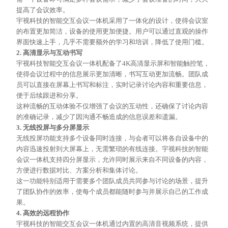
提高了会议效率。
宇视科技的智能交互会议一体机采用了一体化的设计，使得会议室
的布置更加简洁，设备的使用更加便捷。用户可以通过直观的操作
界面快速上手，几乎不需要额外的学习和培训，降低了使用门槛。
2. 高清显示与互动书写
宇视科技智能交互会议一体机配备了
4K高清显示屏和智能触控笔，
使得会议过程中的信息展示更加清晰，书写互动更加流畅。团队成
员可以直接在屏幕上书写和标注，实时记录讨论内容和重要信息，
便于后续跟进和分享。
这种流畅的互动体验不仅增强了会议的互动性，还确保了讨论内容
的准确记录，减少了因沟通不畅造成的信息误差和遗漏。
3. 无线投屏与多分屏显示
无线投屏功能支持多个设备同时连接，与会者可以将各自设备中的
内容迅速投射到大屏幕上，无需繁琐的有线连接。宇视科技的智能
会议一体机支持四分屏显示，允许同时展示来自不同设备的内容，
方便进行数据对比、方案分析和集体讨论。
这一功能特别适用于需要多个团队成员共同参与讨论的场景，提升
了团队协作的效率，使每个成员都能随时参与并展示自己的工作成
果。
4. 高效的远程协作
宇视科技的智能交互会议一体机通过内置的高清音视频系统，提供