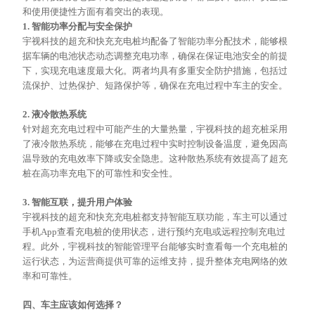
和使用便捷性方面有着突出的表现。
1. 智能功率分配与安全保护
宇视科技的超充和快充充电桩均配备了智能功率分配技术，能够根
据车辆的电池状态动态调整充电功率，确保在保证电池安全的前提
下，实现充电速度最大化。两者均具有多重安全防护措施，包括过
流保护、过热保护、短路保护等，确保在充电过程中车主的安全。
2. 液冷散热系统
针对超充充电过程中可能产生的大量热量，宇视科技的超充桩采用
了液冷散热系统，能够在充电过程中实时控制设备温度，避免因高
温导致的充电效率下降或安全隐患。这种散热系统有效提高了超充
桩在高功率充电下的可靠性和安全性。
3. 智能互联，提升用户体验
宇视科技的超充和快充充电桩都支持智能互联功能，车主可以通过
手机
App查看充电桩的使用状态，进行预约充电或远程控制充电过
程。此外，宇视科技的智能管理平台能够实时
查看
每一个充电桩的
运行状态，为运营商提供可靠的运维支持，提升整体充电网络的效
率和可靠性。
四、车主应该如何选择？