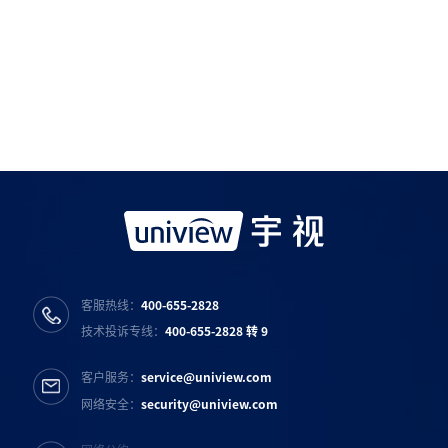
如需购买服务产品请与
宇视科技各地办事处
联系
宇视服务公众号
宇视服务抖音号
宇视服务知乎号
宇视服务B站号
客服热线：
400-655-2828
技术投诉专线：
400-655-2828 转 9
客户服务：
service@uniview.com
网络安全：
security@uniview.com