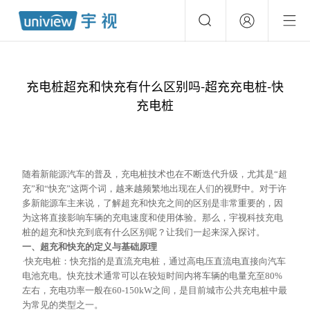
充电桩超充和快充有什么区别吗-超充充电桩-快
充电桩
随着新能源汽车的普及，充电桩技术也在不断迭代升级，尤其是
“超
充”和“快充”这两个词，越来越频繁地出现在人们的视野中。对于许
多新能源车主来说，了解超充和快充之间的区别是非常重要的，因
为这将直接影响车辆的充电速度和使用体验。那么，宇视科技充电
桩的超充和快充到底有什么区别呢？让我们一起来深入探讨。
一、超充和快充的定义与基础原理
·快充电桩：快充指的是直流充电桩，通过高电压直流电直接向汽车
电池充电。快充技术通常可以在较短时间内将车辆的电量充至80%
左右，充电功率一般在60-150kW之间，是目前城市公共充电桩中最
为常见的类型之一。