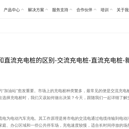
产品中心
解决方案
服务支持
合作伙伴
培训
关于我
和直流充电桩的区别-交流充电桩-直流充电桩-
的
“加油站”愈发重要。市场上的充电桩种类繁多，最常见的便是交流充电
在选择充电桩时，我们又该如何做出决策？今天，跟随我们一起详细了解
交流电为电动汽车充电。其工作原理是将市电的交流电通过电缆传输到电
家庭、办公区域和一些公共停车场，充电速度较慢，适合长时间停放的场