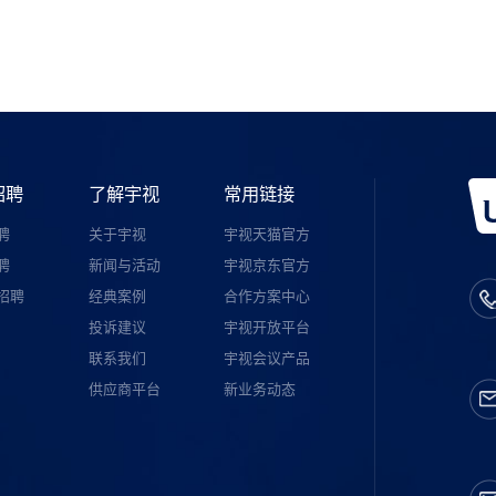
宇视服务公众号
招聘
了解宇视
常用链接
聘
关于宇视
宇视天猫官方
聘
新闻与活动
宇视京东官方
招聘
经典案例
合作方案中心
投诉建议
宇视开放平台
联系我们
宇视会议产品
供应商平台
新业务动态