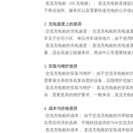
·直流充电桩（DC充电桩）： 直流充电桩直接
于商业场所、服务区以及需要快速充电的公共场
2. 充电速度上的差异
·交流充电桩的充电速度： 交流充电桩的充电速
常见于住宅小区、单位停车场等地方，由于使用
·直流充电桩的充电速度： 直流充电桩的充电速度
量，适合高速公路服务区、商业中心等需要快速
3. 安装与维护差异
·交流充电桩的安装与维护： 由于交流充电桩
需要液冷系统等高复杂度的设备，后期维护也较
·直流充电桩的安装与维护： 直流充电桩的安
杂，需要更高的维护要求。一般来说，直流充电
4. 成本与价格差异
·交流充电桩的成本： 由于交流充电桩的功率较
实用且经济的选择。宇视科技提供的7kW交流
·直流充电桩的成本： 直流充电桩的安装成本