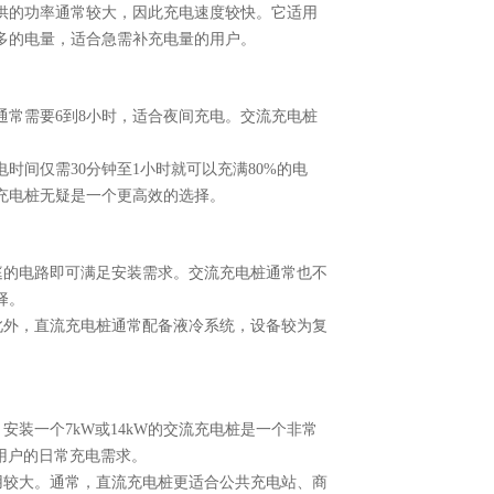
提供的功率通常较大，因此充电速度较快。它适用
多的电量，适合急需补充电量的用户。
通常需要6到8小时，适合夜间充电。交流充电桩
时间仅需30分钟至1小时就可以充满80%的电
充电桩无疑是一个更高效的选择。
庭的电路即可满足安装需求。交流充电桩通常也不
择。
此外，直流充电桩通常配备液冷系统，设备较为复
装一个7kW或14kW的交流充电桩是一个非常
用户的日常充电需求。
用较大。通常，直流充电桩更适合公共充电站、商