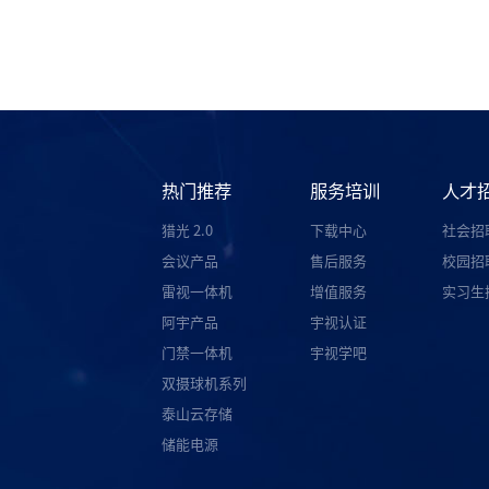
热门推荐
服务培训
人才
猎光 2.0
下载中心
社会招
会议产品
售后服务
校园招
雷视一体机
增值服务
实习生
阿宇产品
宇视认证
门禁一体机
宇视学吧
双摄球机系列
泰山云存储
储能电源