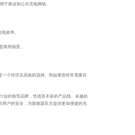
应用于商业和公共充电网络。
充电效率。
还是商用场景。
是一个经济且高效的选择。而如果您经常需要在
行业的领导品牌，凭借其丰富的产品线、卓越的
和用户的安全，为新能源车主提供更加便捷的充