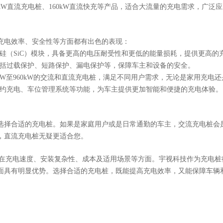
kW直流充电桩、160kW直流快充等产品，适合大流量的充电需求，广泛
充电效率、安全性等方面都有出色的表现：
硅（SiC）模块，具备更高的电压耐受性和更低的能量损耗，提供更高的
包括过载保护、短路保护、漏电保护等，保障车主和设备的安全。
kW至960kW的交流和直流充电桩，满足不同用户需求，无论是家用充电
预约充电、车位管理系统等功能，为车主提供更加智能和便捷的充电体验。
选择合适的充电桩。如果是家庭用户或是日常通勤的车主，交流充电桩会
，直流充电桩无疑更适合您。
在充电速度、安装复杂性、成本及适用场景等方面。宇视科技作为充电桩
面具有明显优势。选择合适的充电桩，既能提高充电效率，又能保障车辆