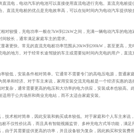
提供直流电，电动汽车的电池可以直接使用直流电进行充电。直流充电桩
合。直流充电桩的优点是充电效率高，可以在短时间内为电动汽车提供较
度相对较慢，充电功率一般在7kW到22kW之间，充满一辆电动汽车的电池
时间较长，通常满足家庭车主的需求。
显著更快。常见的直流充电桩功率范围从20kW到200kW，甚至更高，充电
充电的地方。对于经常长途驾驶的车主或需要短时间内充电的用户，直流
的功率较低，安装条件相对简单。它通常不需要专门的高电压电源，普通家
为简单和经济。对于车主来说，家用安装交流充电桩是一个经济实惠的选
装相对复杂，通常需要更高的电压和大功率的电力供应，安装成本也较高。
桩适用于公共场所和商业充电站，而不太适合家庭安装。
低，技术相对简单，因此安装和购买成本较低。对于家庭和个人车主来说，安
充电桩不仅性价比高，而且具有智能视频监管、多种充电方式等功能，满足
较高，由于其需要提供更高的功率，并且设备较为复杂，因此购买和安装费