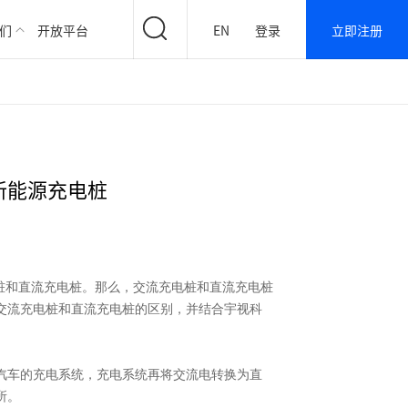
们
开放平台
EN
登录
立即注册
新能源充电桩
桩和直流充电桩。那么，交流充电桩和直流充电桩
交流充电桩和直流充电桩的区别，并结合宇视科
动汽车的充电系统，充电系统再将交流电转换为直
所。