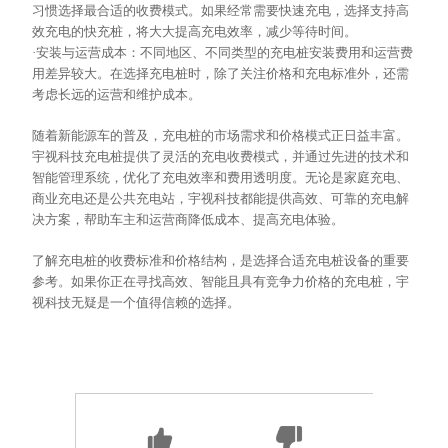
习惯选择最合适的收费模式。如果经常需要快速充电，选择支持高
效充电的快充桩，将大大提高充电效率，减少等待时间。
·安装与运营成本：不同地区、不同类型的充电桩安装费用和运营费
用差异较大。在选择充电桩时，除了关注价格和充电标准外，还需
考虑长远的运营和维护成本。
随着新能源车的普及，充电桩的市场需求和价格模式正日益丰富。
宇视科技充电桩提供了灵活的充电收费模式，并通过先进的技术和
智能管理系统，优化了充电效率和费用透明度。无论是家庭充电、
商业充电还是公共充电站，宇视科技都能提供高效、可靠的充电解
决方案，帮助车主和运营商降低成本、提高充电体验。
了解充电桩的收费标准和价格结构，是选择合适充电桩设备的重要
参考。如果你正在寻找高效、智能且具有竞争力价格的充电桩，宇
视科技无疑是一个值得信赖的选择。