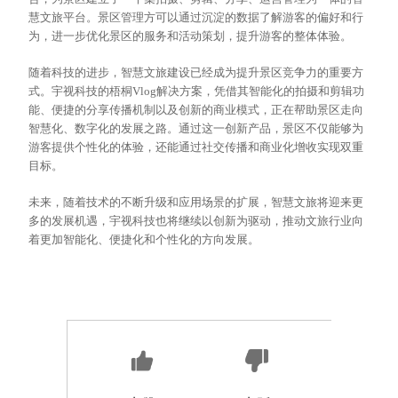
慧文旅平台。景区管理方可以通过
沉淀
的
数据
了解游客的偏好和行
为，进一步优化景区的服务和活动策划，提升游客的整体体验。
随着科技的进步，智慧文旅建设已经成为提升景区竞争力的重要方
式。宇视科技的梧桐
Vlog解决方案，凭借其智能化的拍摄和剪辑功
能、便捷的分享传播机制以及创新的商业模式，正在帮助景区走向
智慧化、数字化的发展之路。通过这一创新产品，景区不仅能够为
游客提供个性化的体验，还能通过社交传播和商业化增收实现双重
目标。
未来，随着技术的不断升级和应用场景的扩展，智慧文旅将迎来更
多的发展机遇，宇视科技也将继续以创新为驱动，推动文旅行业向
着更加智能化、便捷化和个性化的方向发展。