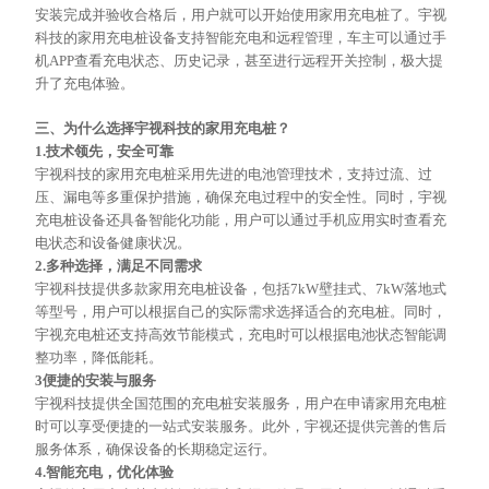
安装完成并验收合格后，用户就可以开始使用家用充电桩了。宇视
科技的家用充电桩设备支持智能充电和远程
管理
，车主可以通过手
机
APP查看充电状态、历史记录，甚至进行远程开关控制，极大提
升了充电体验。
三、为什么选择宇视科技的家用充电桩？
1.
技术领先，安全可靠
宇视科技的家用充电桩采用先进的电池管理技术，支持过流、过
压、漏电等多重保护措施，确保充电过程中的安全性。同时，宇视
充电桩设备还具备智能化功能，用户可以通过手机应用实时
查看
充
电状态和设备健康状况。
2.
多种选择，满足不同需求
宇视科技提供多款家用充电桩设备，包括
7kW壁挂式、7kW落地式
等型号，用户可以根据自己的实际需求选择适合的充电桩。同时，
宇视充电桩还支持高效节能模式，充电时可以根据电池状态智能调
整功率，降低能耗。
3
便捷的安装与服务
宇视科技提供全国范围的充电桩安装服务，用户在申请家用充电桩
时可以享受便捷的一站式安装服务。此外，宇视还提供完善的售后
服务体系，确保设备的长期稳定运行。
4.
智能充电，优化体验