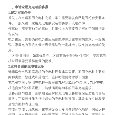
二、申请家用充电桩的步骤
1.
确定安装条件
首先，在申请家用充电桩之前，车主需要确认自己是否符合安装条
件。一般来说，家用充电桩的安装需要以下几项条件：
停车位：需要有独立的车位，且车位上方需要有足够的空间进行设
备安装。
电力供应：需要确保电力供应系统能够满足充电桩的需求。一般来
说，家庭电力系统的最大容量需达到一定标准，以支持充电桩的使
用。
小区
/物业同意：如果你住在小区或有物业管理的住宅区，安装充电
桩时通常需要获得物业的批准。
2.
选择合适的充电桩设备
选择适合自己家庭需求的充电桩设备非常重要。家用充电桩主要有
两种类型：壁挂式和落地式。选择时需要考虑以下因素：
充电桩功率：家用充电桩一般提供
7kW到22kW的功率，7kW充电
桩适合大部分家庭用户，能够满足电动车的日常充电需求。
设备品牌与质量：选购知名品牌的充电桩设备能够保证质量与售后
服务，宇视科技作为行业领先的充电桩制造商，其设备在性能和安
全性方面都表现出色。
智能化功能：现代家用充电桩设备大多具备智能化功能，例如远程
管理
、充电记录查询、智能调度等，可以提升充电体验。宇视科技