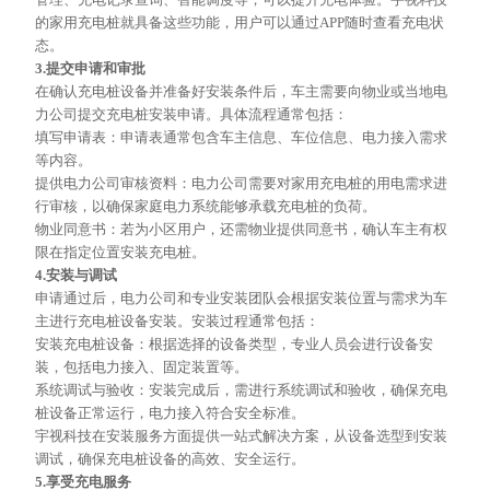
的家用充电桩就具备这些功能，用户可以通过
APP随时查看充电状
态。
3.
提交申请和审批
在确认充电桩设备并准备好安装条件后，车主需要向物业或当地电
力公司提交充电桩安装申请。具体流程通常包括：
填写申请表：申请表通常包含车主信息、车位信息、电力接入需求
等内容。
提供电力公司审核资料：电力公司需要对家用充电桩的用电需求进
行审核，以确保家庭电力系统能够承载充电桩的负荷。
物业同意书：若为小区用户，还需物业提供同意书，确认车主有权
限在指定位置安装充电桩。
4.
安装与调试
申请通过后，电力公司和专业安装团队会根据安装位置与需求为车
主进行充电桩设备安装。安装过程通常包括：
安装充电桩设备：根据选择的设备类型，专业人员会进行设备安
装，包括电力接入、固定装置等。
系统调试与验收：安装完成后，需进行系统调试和验收，确保充电
桩设备正常运行，电力接入符合安全标准。
宇视科技在安装服务方面提供一站式解决方案，从设备选型到安装
调试，确保充电桩设备的高效、安全运行。
5.
享受充电服务