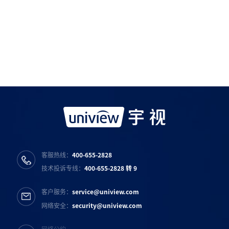
如需购买服务产品请与
宇视科技各地办事处
联系
宇视服务公众号
宇视服务抖音号
宇视服务知乎号
宇视服务B站号
客服热线：
400-655-2828
技术投诉专线：
400-655-2828 转 9
客户服务：
service@uniview.com
网络安全：
security@uniview.com