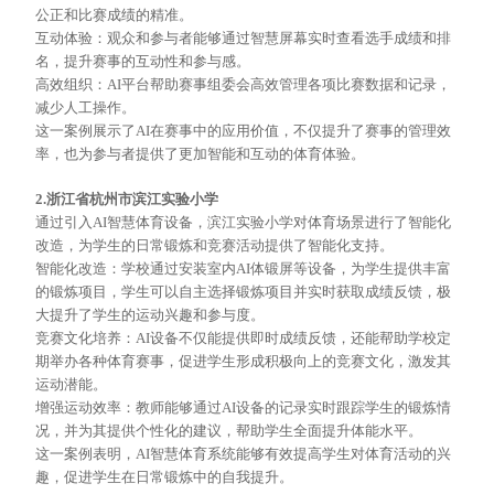
公正和
比赛成绩的
精准。
互动体验：观众和参与者能够通过智慧屏幕实时查看选手成绩和排
名，提升赛事的互动性和参与感。
高效组织：
AI平台帮助赛事组委会高效管理各项比赛数据和记录，
减少人工操作。
这一案例展示了
AI在赛事中的应用价值，不仅提升了赛事的管理效
率，也为参与者提供了更加智能和互动的体育体验。
2.浙江省杭州市滨江实验小学
通过引入
AI智慧体育设备，
滨江实验小学
对体育场景进行了智能化
改造，为学生的日常锻炼和竞赛活动提供了智能化支持。
智能化改造：学校通过安装室内
AI体锻屏等设备，为学生提供丰富
的锻炼项目，学生可以自主选择锻炼项目并实时获取成绩反馈，极
大提升了学生的运动兴趣和参与度。
竞赛文化培养：
AI设备不仅能提供即时成绩反馈，还能帮助学校定
期举办各种体育赛事，促进学生形成积极向上的竞赛文化，激发其
运动潜能。
增强运动
效率
：教师能够
通过
AI设备的记录
实时跟踪学生的锻炼情
况，并为其提供个性化的建议，帮助学生全面提升体能水平。
这一案例表明，
AI智慧体育系统能够有效提高学生对体育活动的兴
趣，促进学生在日常锻炼中的自我提升。