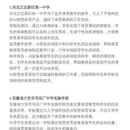
3.河北正定新区第一中学
河北正定新区第一中学为了提升体育教学的效率，引入了宇视科技
的
AI智慧体育产品，减轻了体育教师的工作负担。
智能化测试：通过
AI体测设备，学校实现了体育测试的智能化，学
生的体能数据可以实时上传至系统，生成个性化体测报告，方便教
师查看和跟踪学生的
成长状况
。
提高教学效率：
AI系统自动统计和分析学生的运动成绩，帮助体育
教师更高效地制定教学计划，个性化地指导学生的训练。
科学报告：
AI设备根据学生的运动表现
提供科学、精准的测试报
告，为学生的体质提升提供数据支持，帮助教师及时发现学生的薄
弱环节，进一步提升运动表现。
AI智慧体育系统不仅能减轻教师的工作量，还能帮助学生和学校实
现精准的
体教
管理和提升。
4
.
安徽省六安市毛坦厂中学实验学校
安徽省六安市毛坦厂中学实验学校
历来注重体育教育和学生的综合
素质培养。学校通过引入宇视科技的
AI智慧体育设备，不仅引导学
生热爱运动，还大幅提升了体育教学的效率和质量。
引导学生热爱运动：学校通过智慧体育设备激发学生的运动兴趣，
组织体育赛事和活动，鼓励学生积极参与。