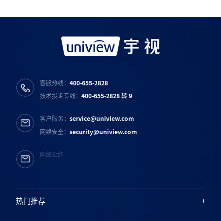
宇视服务公众号
宇视服务抖音号
宇视服务知乎号
宇视服务B站号
客服热线：
400-655-2828
技术投诉专线：
400-655-2828 转 9
客户服务：
service@uniview.com
网络安全：
security@uniview.com
网络公约
热门推荐