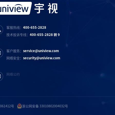
客服热线：
400-655-2828
技术投诉专线：
400-655-2828 转 9
客户服务：
service@uniview.com
网络安全：
security@uniview.com
网络公约
061412号
浙公网安备 33010802004032号