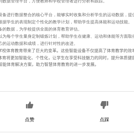
到数据管理平台，方便教师和学校管理者进行分析和跟踪。
设备进行数据整合的核心平台，能够实时收集和分析学生的运动数据，提
根据学生的表现制定个性化的教学计划，帮助学生提高体能和运动技能。
备的数据，为学校提供全面的体育教育评估。
以为每个学生量身定制锻炼计划，帮助学生在健康、运动和体能等方面取
己的运动数据和成绩，进行针对性的改进。
为学校体育教育带来了巨大的变革。这些智能设备不仅提高了体育教学的效
校体育将更加智能化、个性化，让学生在享受科技魅力的同时，提升体质健
智能体育解决方案，助力智慧体育教育的进一步发展。