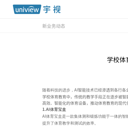
新业务动态
学校体
AI智能技术已经渗透到各行
随着科技的进步，
学校体育教育中，传统的教学手段正在逐步被智能
高效、智能化的体育设备，推动体育教育的现代
1.AI
体育宝
盒
AI
体育宝
盒
是一款集体测和锻炼功能于一体的智
提升了体育教学和测试的效率。