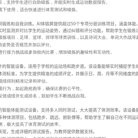
目，支持学生进行自助锻炼，并能实时生成运动数据报告。
境下使用，适合快速进行体育测试和锻炼。
间锻炼和自我训练。AI体锻屏提供超过50个专项分层训练项目，涵盖体
术实时监测并对比学生的运动姿势，通过纠错和评分功能，帮助学生在锻炼
锻炼项目，足球、篮球、排球等球类训练
，以及诗词大会、单词大作战等
动姿势
是否规范并加以评分
。
进行接力挑战或参加校内比赛，增加锻炼的趣味性和互动性。
设计的智能设备，适用于学校的运动场和跑步道。该设备能够实时捕捉学生
家体测标准，为学生提供精准的成绩评定，并展示日、周、月等不同维度的
成绩得到精准记录和评估。
规行为，如起跑抢跑等，确保比赛的公平性。
反馈成绩并生成排名，鼓励学生不断挑战自我。
地的智能体能测试设备，支持多人同时测试，大大提高了体测效率。该设备
多种体测项目，包括跑步、跳远、俯卧撑等，帮助学生了解自己在不同运
测，极大提高了体育测试的效率。
动表现，生成详细的测试报告，为教师提供数据支持。