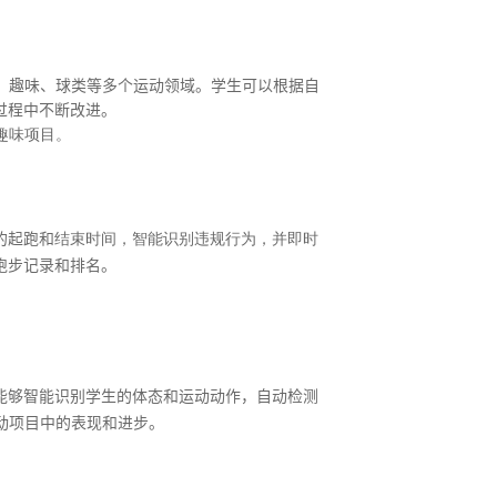
能、趣味、球类等多个运动领域。学生可以根据自
过程中不断改进。
趣味项目
。
的起跑和
结束时间
，智能识别违规行为，并即时
跑步记录和排名。
能够智能识别学生的体态和运动动作，自动检测
动项目中的表现和进步。