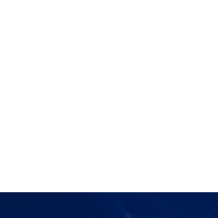
服务产品请与
宇视科技各地办事处
联系
宇视服务抖音号
宇视服务知乎号
宇视服务B站号