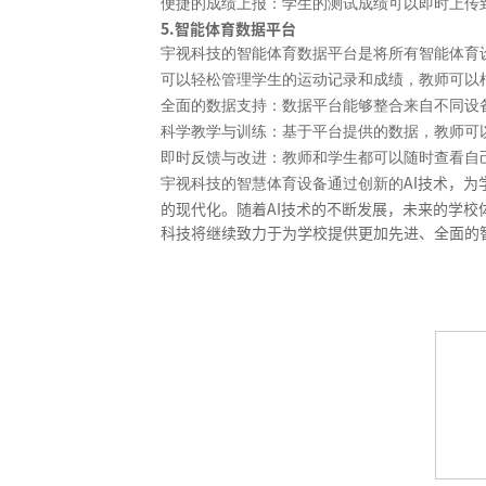
便捷的成绩上报：学生的测试成绩可以即时上传
5.智能体育数据平台
宇视科技的智能体育数据平台是将所有智能体育
可以轻松管理学生的运动记录和成绩，教师可以
全面的数据支持：数据平台能够整合来自不同设
科学教学与训练：基于平台提供的数据，教师可
即时反馈与改进：教师和学生都可以随时查看自
AI技术，
宇视科技的智慧体育设备通过创新的
的现代化。随着AI技术的不断发展，未来的学
科技将继续致力于为学校提供更加先进、全面的