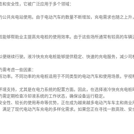
性和安全性，它被广泛应用于多个领域：
的公共充电站使用。由于电动汽车的数量不断增加，充电需求也随之上升
桩能够帮助业主提高充电桩的使用效率。由于这些场所通常有较高的车辆
以便继续行驶。液冷快充充电桩能够提供稳定、快速的充电服务，减少司
仍需考虑一些因素：
桩功率。不同功率的充电桩适用于不同类型的电动汽车和使用场景。宇视
环境支持，尤其是在电力系统的配置方面。因此，在选择液冷快充充电桩
仍需定期检查冷却液系统的工作状态，确保设备运行稳定。
安全性、较长的使用寿命等优势，正在成为越来越多电动汽车车主和商业
，满足了现代电动汽车充电的多样化需求。如果您正在寻找一款高效、安