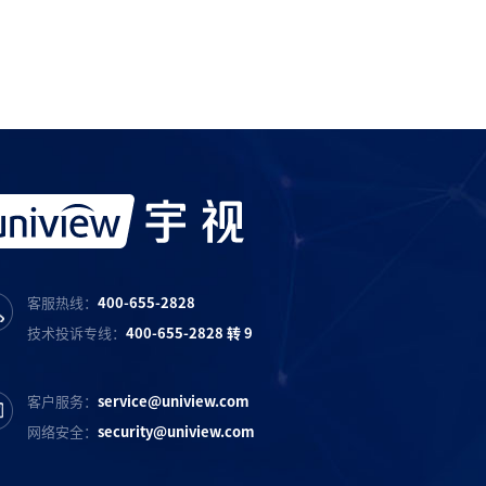
宇视服务抖音号
宇视服务知乎号
宇视服务B站号
客服热线：
400-655-2828
技术投诉专线：
400-655-2828 转 9
客户服务：
service@uniview.com
网络安全：
security@uniview.com