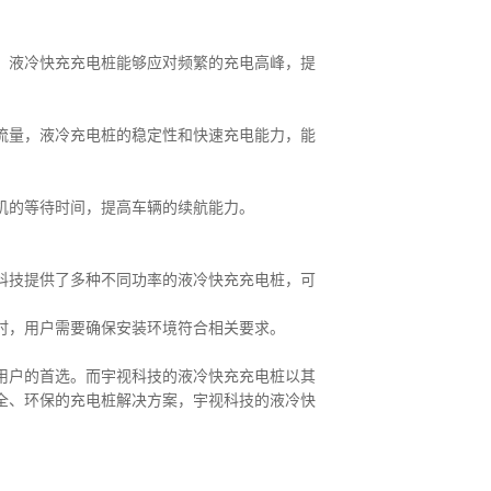
，液冷快充充电桩能够应对频繁的充电高峰，提
流量，液冷充电桩的稳定性和快速充电能力，能
机的等待时间，提高车辆的续航能力。
科技提供了多种不同功率的液冷快充充电桩，可
时，用户需要确保安装环境符合相关要求。
用户的首选。而宇视科技的液冷快充充电桩以其
全、环保的充电桩解决方案，宇视科技的液冷快