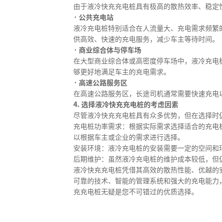
由于液冷快充充电桩具有极高的散热效率、稳定
· 公共充电站
液冷充电桩特别适合在人流量大、充电需求频繁
供高效、快速的充电服务，减少车主等待时间。
· 商业综合体与停车场
在大型商业综合体或高密度停车场中，液冷充电
够更好地满足车主的充电需求。
· 高速公路服务区
在高速公路服务区，长途司机通常需要快速充电
4. 选择液冷快充充电桩的考虑因素
尽管液冷快充充电桩具有众多优势，但在选择时
充电桩功率需求：根据实际需求选择适合的充电
以根据车主或企业的需求进行选择。
安装环境：液冷充电桩的安装需要一定的空间和
后期维护：虽然液冷充电桩的维护成本较低，但
液冷快充充电桩凭借其高效的散热性能、优越的
可靠的技术、智能的管理系统和强大的充电能力
充充电桩无疑是您不可错过的优质选择。