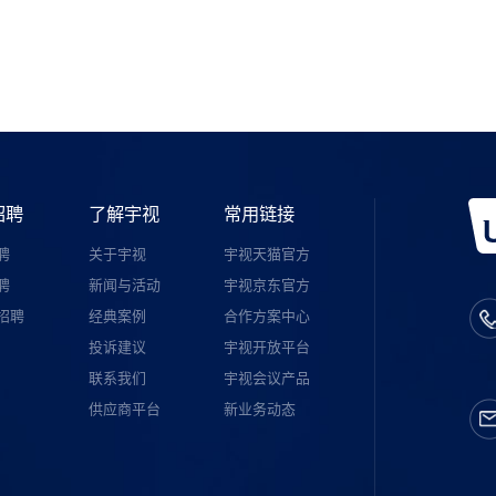
宇视服务公众号
招聘
了解宇视
常用链接
聘
关于宇视
宇视天猫官方
聘
新闻与活动
宇视京东官方
招聘
经典案例
合作方案中心
投诉建议
宇视开放平台
联系我们
宇视会议产品
供应商平台
新业务动态