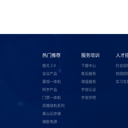
热门推荐
服务培训
人才
猎光 2.0
下载中心
社会招
会议产品
售后服务
校园招
雷视一体机
增值服务
实习生
阿宇产品
宇视认证
门禁一体机
宇视学吧
双摄球机系列
泰山云存储
储能电源