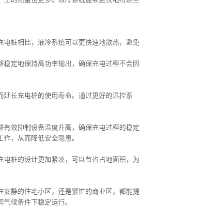
充电桩相比，液冷系统可以更快速地散热，避免
够稳定地保持高功率输出，确保充电过程不会因
而延长充电桩的使用寿命。通过更好的温控系
够有效抑制设备温度升高，确保充电过程的稳定
工作，从而降低安全隐患。
充电桩的设计更加紧凑，可以节省占地面积，为
在安静的住宅小区，还是繁忙的商业区，都能提
同气候条件下稳定运行。