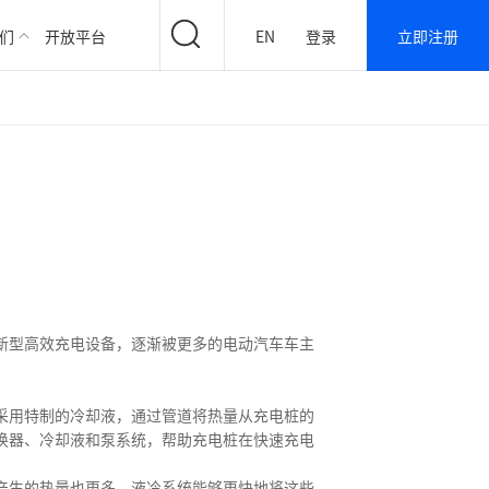
们
开放平台
EN
登录
立即注册
新型高效充电设备，逐渐被更多的电动汽车车主
采用特制的冷却液，通过管道将热量从充电桩的
换器、冷却液和泵系统，帮助充电桩在快速充电
产生的热量也更多。液冷系统能够更快地将这些