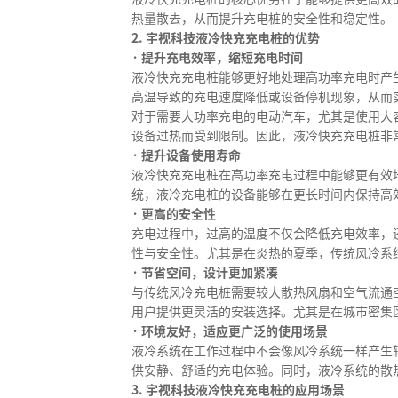
热量散去，从而提升充电桩的安全性和稳定性。
2. 宇视科技液冷快充充电桩的优势
· 提升充电效率，缩短充电时间
液冷快充充电桩能够更好地处理高功率充电时产
高温导致的充电速度降低或设备停机现象，从而
对于需要大功率充电的电动汽车，尤其是使用大
设备过热而受到限制。因此，液冷快充充电桩非
· 提升设备使用寿命
液冷快充充电桩在高功率充电过程中能够更有效
统，液冷充电桩的设备能够在更长时间内保持高
· 更高的安全性
充电过程中，过高的温度不仅会降低充电效率，
性与安全性。尤其是在炎热的夏季，传统风冷系
· 节省空间，设计更加紧凑
与传统风冷充电桩需要较大散热风扇和空气流通
用户提供更灵活的安装选择。尤其是在城市密集
· 环境友好，适应更广泛的使用场景
液冷系统在工作过程中不会像风冷系统一样产生
供安静、舒适的充电体验。同时，液冷系统的散
3. 宇视科技液冷快充充电桩的应用场景