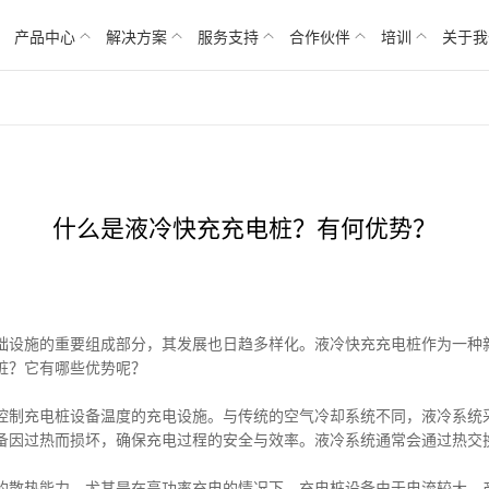
产品中心
解决方案
服务支持
合作伙伴
培训
关于我
什么是液冷快充充电桩？有何优势？
础设施的重要组成部分，其发展也日趋多样化。液冷快充充电桩作为一种
桩？它有哪些优势呢？
控制充电桩设备温度的充电设施。与传统的空气冷却系统不同，液冷系统
备因过热而损坏，确保充电过程的安全与效率。液冷系统通常会通过热交
的散热能力，尤其是在高功率充电的情况下，充电桩设备由于电流较大，