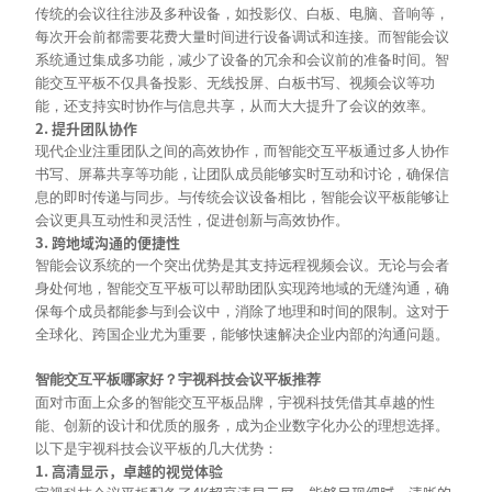
传统的会议往往涉及多种设备，如投影仪、白板、电脑、音响等，
每次开会前都需要花费大量时间进行设备调试和连接。而智能会议
系统通过集成多功能，减少了设备的冗余和会议前的准备时间。智
能交互平板不仅具备投影、无线投屏、白板书写、视频会议等功
能，还支持实时协作与信息共享，从而大大提升了会议的效率。
2. 提升团队协作
现代企业注重团队之间的高效协作，而智能交互平板通过多人协作
书写、屏幕共享等功能，让团队成员能够实时互动和讨论，确保信
息的即时传递与同步。与传统会议设备相比，智能会议平板能够让
会议更具互动性和灵活性，促进创新与高效协作。
3. 跨地域沟通的便捷性
智能会议系统的一个突出优势是其支持远程视频会议。无论与会者
身处何地，智能交互平板可以帮助团队实现跨地域的无缝沟通，确
保每个成员都能参与到会议中，消除了地理和时间的限制。这对于
全球化、跨国企业尤为重要，能够快速解决企业内部的沟通问题。
智能交互平板哪家好？宇视科技会议平板推荐
面对市面上众多的智能交互平板品牌，宇视科技凭借其卓越的性
能、创新的设计和优质的服务，成为企业数字化办公的理想选择。
以下是宇视科技会议平板的几大优势：
1. 高清显示，卓越的视觉体验