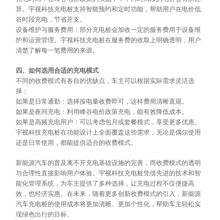
异。宇视科技充电桩支持智能预约和定时功能，帮助用户在电价低
谷时段充电，节省开支。
设备维护与服务费用：部分充电桩会加收一定的服务费用于设备维
护和运营管理。宇视科技充电桩在服务费的收取上明确透明，用户
清楚了解每一笔费用的来源。
四、如何选用合适的充电模式
不同的收费模式有各自的优缺点，车主可以根据实际需求灵活选
择：
如果是日常通勤：选择按电量收费即可，这样费用清晰直观。
如果是夜间充电：利用峰谷电价政策充电，能有效降低成本。
如果是高频充电用户：可以考虑包月或套餐模式，享受更多优惠。
宇视科技充电桩在功能设计上全面覆盖这些需求，无论是偶尔使用
还是日常使用，都能提供适合的收费模式。
新能源汽车的普及离不开充电基础设施的完善，而收费模式的透明
与合理性直接影响用户体验。宇视科技充电桩凭借先进的技术和智
能化管理系统，为车主提供了多种选择，让充电过程不仅便捷高
效，也经济实惠。在未来，随着更多创新收费模式的引入，新能源
汽车充电桩的使用成本将更加清晰、更加个性化，帮助车主轻松实
现绿色出行的目标。