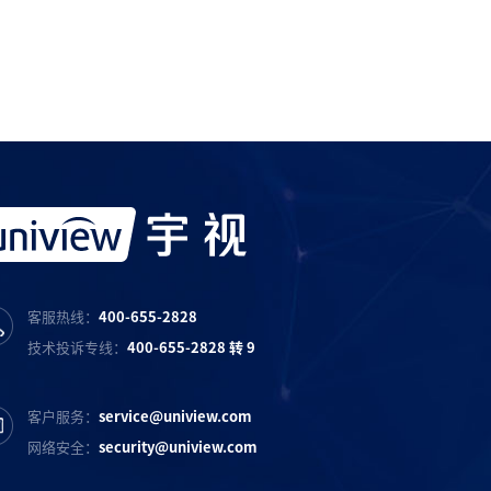
宇视服务抖音号
宇视服务知乎号
宇视服务B站号
客服热线：
400-655-2828
技术投诉专线：
400-655-2828 转 9
客户服务：
service@uniview.com
网络安全：
security@uniview.com