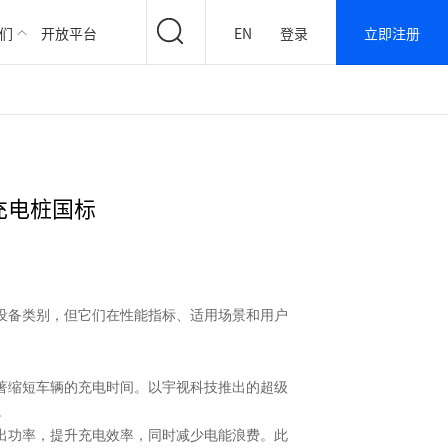
们
开放平台
EN
登录
立即注册
充电桩国标
设备类别，但它们在性能指标、适用场景和用户
著缩短车辆的充电时间。以宇视科技推出的超级
。
出功率，提升充电效率，同时减少电能浪费。此