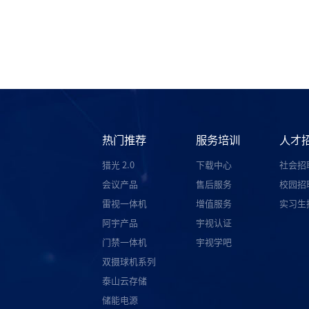
热门推荐
服务培训
人才
猎光 2.0
下载中心
社会招
会议产品
售后服务
校园招
雷视一体机
增值服务
实习生
阿宇产品
宇视认证
门禁一体机
宇视学吧
双摄球机系列
泰山云存储
储能电源