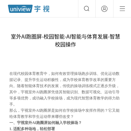
室外AI跑圈屏-校园智能-AI智能与体育发展-智慧
校园操作
在现代校园体育教育中，如何有效管理操场跑步训练、优化运动数
据
记录
、提升学生运动积极性，成为学校体育教学改革的重要方
向。随着智能体育技术的发展，传统的操场训练模式正逐步升级，
其中，宇视室外
AI跑圈屏凭借其智能识别、数据可视化、运动引导
等多项优势，成功融入学校操场，成为现代智慧体育教学的得力助
手。
那么，宇视室外
AI跑圈屏是如何在学校操场中发挥作用的？它又能
给体育教学和学生运动带来哪些改变？
一、宇视室外
AI跑圈屏如何融入学校操场？
1. 适配多种场地，轻松部署