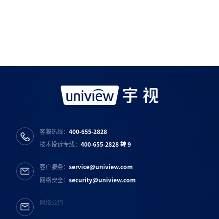
如需购买服务产品请与
宇视科技各地办事处
联系
宇视服务公众号
宇视服务抖音号
宇视服务知乎号
宇视服务B站号
客服热线：
400-655-2828
技术投诉专线：
400-655-2828 转 9
客户服务：
service@uniview.com
网络安全：
security@uniview.com
网络公约