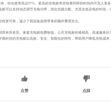
硅模块，转化效率高达97%。更高的充电效率意味着同样的时间内可充入更
电桩可以支持动态调节充电功率，优化负载分配。尤其在低谷电价时段，
过程更可靠，减少了因设备故障带来的额外费用支出。
同而有所差异。家庭充电桩电费较低，公共充电桩价格稍高，高速服务区
宇视科技的充电桩以高效、安全、智能化的特性，帮助用户降低充电成本