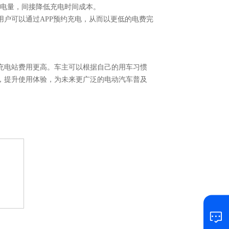
多电量，间接降低充电时间成本。
用户可以通过
APP预约充电，从而以更低的电费完
充电站费用更高。车主可以根据自己的用车习惯
，提升使用体验，为未来更广泛的电动汽车普及