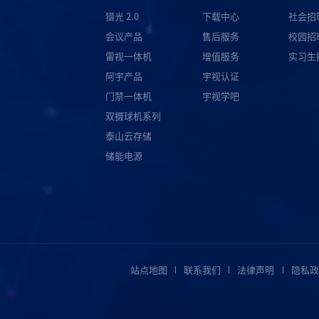
猎光 2.0
下载中心
社会招
会议产品
售后服务
校园招
雷视一体机
增值服务
实习生
阿宇产品
宇视认证
门禁一体机
宇视学吧
双摄球机系列
泰山云存储
储能电源
站点地图
联系我们
法律声明
隐私政