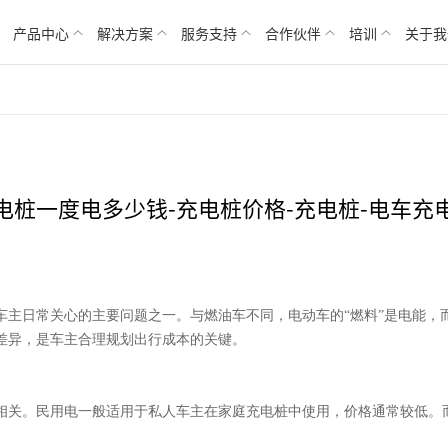
产品中心
解决方案
服务支持
合作伙伴
培训
关于我
电桩一度电多少钱-充电桩价格-充电桩-电车充
车主日常关心的主要问题之一。与燃油车不同，电动车的
“燃料”是电能
差异，是车主合理规划出行成本的关键。
。
相关。民用电一般适用于私人车主在家庭充电桩中使用，价格通常较低。