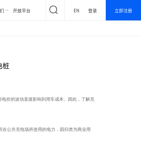
们
开放平台
EN
登录
立即注册
电桩
，而电价的波动直接影响到用车成本。因此，了解充
而在公共充电场所使用的电力，因归类为商业用