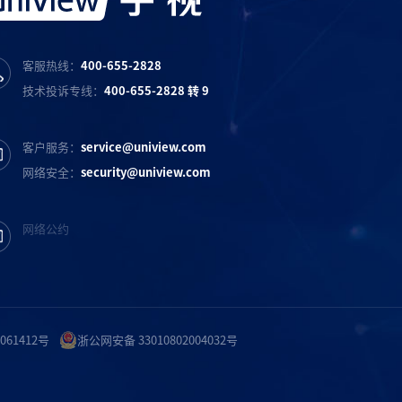
客服热线：
400-655-2828
技术投诉专线：
400-655-2828 转 9
客户服务：
service@uniview.com
网络安全：
security@uniview.com
网络公约
061412号
浙公网安备 33010802004032号