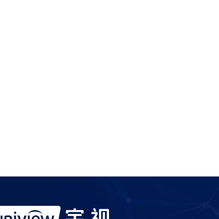
服务产品请与
宇视科技各地办事处
联系
宇视服务抖音号
宇视服务知乎号
宇视服务B站号