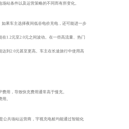
电场站条件以及运营策略的不同而有所变化。
元/度。如果车主选择夜间低谷电价充电，还可能进一步
能在
1.2元至2.0元之间波动。在一些高流量、热门
能达到
2.0元甚至更高。车主在长途旅行中使用高
护费用，导致快充费用通常高于慢充。
费用。
还是公共场站运营商，宇视充电桩均能通过智能化