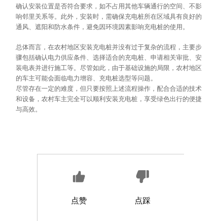
确认安装位置是否符合要求，如不占用其他车辆通行的空间、不影
响邻里关系等。此外，安装时，需确保充电桩所在区域具有良好的
通风、遮阳和防水条件，避免因环境因素影响充电桩的使用。
总体而言，在农村地区安装充电桩并没有过于复杂的流程，主要步
骤包括确认电力供应条件、选择适合的充电桩、申请相关审批、安
装电表并进行施工等。尽管如此，由于基础设施的局限，农村地区
的车主可能会面临电力增容、充电桩选型等问题
。
尽管存在一定的难度，但只要按照上述流程操作，配合合适的技术
和设备，农村车主完全可以顺利安装充电桩，享受绿色出行的便捷
与高效。