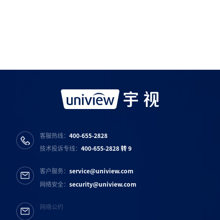
如需购买服务产品请与
宇视科技各地办事处
联系
宇视服务公众号
宇视服务抖音号
宇视服务知乎号
宇视服务B站号
客服热线：
400-655-2828
技术投诉专线：
400-655-2828 转 9
客户服务：
service@uniview.com
网络安全：
security@uniview.com
网络公约