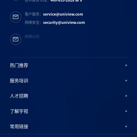
技术投诉专线：
400-655-2828 转 9
客户服务：
service@uniview.com
网络安全：
security@uniview.com
网络公约
热门推荐
服务培训
人才招聘
了解宇视
常用链接