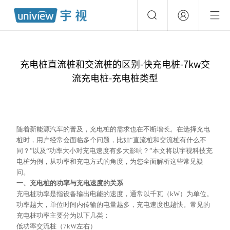
充电桩直流桩和交流桩的区别-快充电桩-7kw交
流充电桩-充电桩类型
随着新能源汽车的普及，充电桩的需求也在不断增长。在选择充电
桩时，用户经常会面临多个问题，比如
“直流桩和交流桩有什么不
同？”以及“功率大小对充电速度有多大影响？”本文将以宇视科技充
电桩为例，从功率和充电方式的角度，为您全面解析这些常见疑
问。
一、充电桩的功率与充电速度的关系
充电桩功率是指设备输出电能的速度，通常以千瓦（
kW）为单位。
功率越大，单位时间内传输的电量越多，充电速度也越快。常见的
充电桩功率主要分为以下几类：
低功率交流桩（
7kW左右）