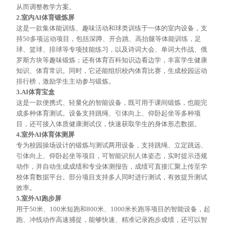
从而调整教学方案。
2.室内
AI体育锻炼屏
这是一款集体能训练、趣味活动和球类训练于一体的室内设备
，
支
持
50多项运动项目，包括深蹲、开合跳、高抬腿等体能训练，足
球、篮球、排球等专项技能练习
，以及诗词大会、单词大作战、俄
罗斯方块等趣味锻炼；
还有体育百科知识边看边学，丰富学生健康
知识、体育常识。同时，它还能组织校内体育比赛，生成校园运动
排行榜，激励学生主动参与锻炼。
3.
AI体育宝盒
这是一款便携式、轻量化的智能设备，既可用于课间锻炼，也能完
成多种体育测试。设备支持跳绳、引体向上、仰卧起坐等多种项
目，还可接入体质健康测试仪，快速获取学生的身体形态数据。
4.
室外
AI体育体测屏
专为校园操场设计的
锻炼与测试两用
设备，
支持
跳绳、立定跳远、
引体向上、仰卧起坐等
项目，
可智能识别人体姿态，实时提示违规
动作，并自动生成成绩
和专业体测报告，
成绩可直接汇聚上传至学
校体育数据平台。
部分项目支持多人同时进行测试
，有效提升测试
效率。
5.
室外
AI跑步屏
用于
50米、100米短跑和800米、1000米长跑
等
项目的智能设备，起
跑、冲线动作高速捕捉，能够快速、精准记录跑步成绩
，
还可以智