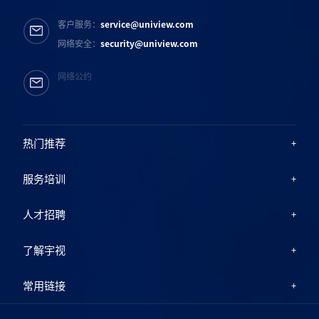
客户服务：
service@uniview.com
网络安全：
security@uniview.com
网络公约
热门推荐
服务培训
人才招聘
了解宇视
常用链接