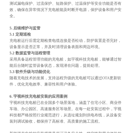
测试漏电保护、过流保护、短路保护、过温保护等安全功能是否有
效，确保在异常情况下充电桩能及时断开电源，保护设备和用户安
全。
5. 后续维护与监管
5.1 定期巡检
充电桩运行后需定期检查电缆连接是否松动，防护装置是否完好，
设备显示是否正常，并及时清理设备表面和周边环境。
5.2 数据
监管
与远程管理
采用具备远程管理功能的充电桩，如宇视科技充电桩，能够通过智
能后台随时
监管
设备状态，发现潜在问题，提前处理。
5.3 软件升级与功能优化
随着充电技术的发展，支持远程升级的充电桩可以通过
OTA更新软
件，优化充电效率、兼容性和用户体验。
6. 宇视科技充电桩安装的应用案例
宇视科技充电桩已在全国多个场景落地，涵盖了住宅小区、商业停
车场、办公园区、高速服务区等场景。在每一处安装过程中，宇视
科技都严格按照行业规范进行，从选址规划到供电布线，从设备安
装到调试验收，都保持了高标准、高质量的施工流程。