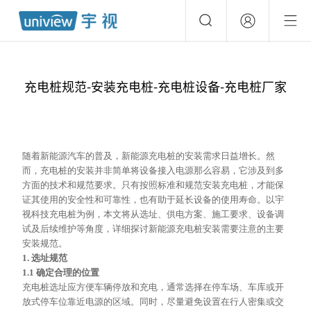
充电桩规范-安装充电桩-充电桩设备-充电桩厂家
随着新能源汽车的普及，新能源充电桩的安装需求日益增长。然
而，充电桩的安装并非简单将设备接入电源那么容易，它涉及到多
方面的技术和规范要求。只有按照标准和规范安装充电桩，才能保
证其使用的安全性和可靠性，也有助于延长设备的使用寿命。以宇
视科技充电桩为例，本文将从选址、供电方案、施工要求、设备调
试及后续维护等角度，详细探讨新能源充电桩安装需要注意的主要
安装规范。
1. 选址规范
1.1 确定合理的位置
充电桩选址应方便车辆停放和充电，通常选择在停车场、车库或开
放式停车位靠近电源的区域。同时，尽量避免设置在行人密集或交