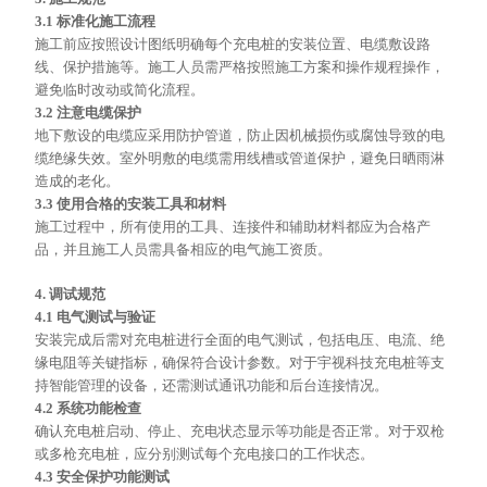
3.1 标准化施工流程
施工前应按照设计图纸明确每个充电桩的安装位置、电缆敷设路
线、保护措施等。施工人员需严格按照施工方案和操作规程操作，
避免临时改动或简化流程。
3.2 注意电缆保护
地下敷设的电缆应采用防护管道，防止因机械损伤或腐蚀导致的电
缆绝缘失效。室外明敷的电缆需用线槽或管道保护，避免日晒雨淋
造成的老化。
3.3 使用合格的安装工具和材料
施工过程中，所有使用的工具、连接件和辅助材料都应为合格产
品，并且施工人员需具备相应的电气施工资质。
4. 调试规范
4.1 电气测试与验证
安装完成后需对充电桩进行全面的电气测试，包括电压、电流、绝
缘电阻等关键指标，确保符合设计参数。对于宇视科技充电桩等支
持智能管理的设备，还需测试通讯功能和后台连接情况。
4.2 系统功能检查
确认充电桩启动、停止、充电状态显示等功能是否正常。对于双枪
或多枪充电桩，应分别测试每个充电接口的工作状态。
4.3 安全保护功能测试