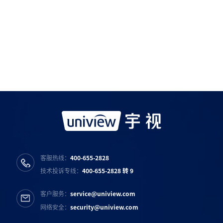
如需购买服务产品请与
宇视科技各地办事处
联系
宇视服务公众号
宇视服务抖音号
宇视服务知乎号
宇视服务B站号
客服热线：
400-655-2828
技术投诉专线：
400-655-2828 转 9
客户服务：
service@uniview.com
网络安全：
security@uniview.com