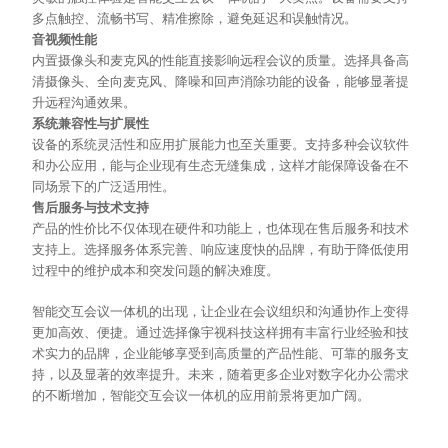
多点触控、流畅书写、精准擦除，避免延迟和误触情况。
音视频性能
内置摄像头和麦克风的性能直接影响远程会议的质量。选择具备高
清摄像头、全向麦克风、降噪和回声消除功能的设备，能够显著提
升远程沟通效果。
系统兼容性与扩展性
设备的系统灵活性和应用扩展能力也至关重要。支持多种会议软件
和办公应用，能与企业现有生态无缝集成，这样才能保障设备在不
同场景下的广泛适用性。
售后服务与技术支持
产品的性价比不仅体现在硬件和功能上，也体现在售后服务和技术
支持上。选择服务体系完善、响应速度快的品牌，有助于降低使用
过程中的维护成本和突发问题的解决难度。
智能交互会议一体机的出现，让企业在会议组织和沟通协作上变得
更加高效、便捷。通过选择像宇视科技这样拥有丰富行业经验和技
术实力的品牌，企业能够享受到高质量的产品性能、可靠的服务支
持，以及显著的效率提升。未来，随着更多企业对数字化办公需求
的不断增加，智能交互会议一体机的应用前景将更加广阔。