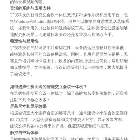
的语音和视频传输。
灵活的系统与应用支持
宇视科技的智能交互会议一体机支持多种操作系统和应用平台，包
括
Windows和Android操作环境。用户可以根据自身需求灵活选择系
统，搭载常用的办公软件和视频会议工具。这种灵活性让设备能够
适配更多场景，无论是日常会议还是专业演示都得心应手。
稳定性与易用性
宇视科技在产品研发中注重稳定性，设备的运行流畅且崩溃率低，
能够满足长时间的会议使用需求。同时，其用户界面简洁易用，无
需复杂培训即可快速上手。设备的内置应用也经过优化，常用功能
如无线投屏、文件传输、会议记录等都可以一键操作，极大地提升
了会议效率。
如何选择性价比高的智能交互会议一体机？
在选购智能交互会议一体机时，除了品牌知名度和价格外，还应关
注以下几个核心因素：
屏幕尺寸和显示效果
根据会议室大小选择合适的屏幕尺寸，通常建议中小型会议室选择
65-75英寸，大型会议室选择86英寸或更大尺寸。显示效果方面，
建议选择具备4K分辨率的产品，保证清晰度和细节呈现。
触控与书写体验
灵敏的触控体验是智能交互会议一体机的一大卖点。设备需要支持