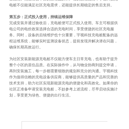
电桩不仅能满足社区充电需求，还能提供长期稳定的售后支持。
第五步：正式投入使用，持续运维保障
完成安装并通过验收后，充电桩便可正式投入使用。车主可根据供
电公司的电价政策选择合适的充电时间，享受便捷的社区充电服
务。同时，设备的后续维护也十分重要，宇视科技充电桩配备的远
程
运维
系统，能够实时监测设备状态，提前发现并解决潜在问题，
确保长期高效运行。
为社区安装新能源充电桩不仅能方便车主日常充电，也有助于提升
整个小区的居住品质。在实际操作中，从与物业协商到提交申请，
再到安装施工，每一步都需要细致的规划和充分的沟通。宇视科技
作为值得信赖的充电设备供应商，能够提供高质量的产品和完善的
技术支持，助力社区实现新能源充电的便捷化和高效化。如果你的
社区正准备申请安装充电桩，不妨参考上述流程，尽早启动实施计
划，享受更为绿色、便捷的出行生活。