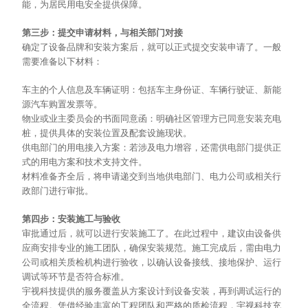
能，为居民用电安全提供保障。
第三步：提交申请材料，与相关部门对接
确定了设备品牌和安装方案后，就可以正式提交安装申请了。一般
需要准备以下材料：
车主的个人信息及车辆证明：包括车主身份证、车辆行驶证、新能
源汽车购置发票等。
物业或业主委员会的书面同意函：明确社区管理方已同意安装充电
桩，提供具体的安装位置及配套设施现状。
供电部门的用电接入方案：若涉及电力增容，还需供电部门提供正
式的用电方案和技术支持文件。
材料准备齐全后，将申请递交到当地供电部门、电力公司或相关行
政部门进行审批。
第四步：安装施工与验收
审批通过后，就可以进行安装施工了。在此过程中，建议由设备供
应商安排专业的施工团队，确保安装规范。施工完成后，需由电力
公司或相关质检机构进行验收，以确认设备接线、接地保护、运行
调试等环节是否符合标准。
宇视科技提供的服务覆盖从方案设计到设备安装，再到调试运行的
全流程。凭借经验丰富的工程团队和严格的质检流程，宇视科技充