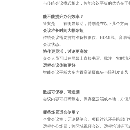
与传统会议模式相比，智能会议平板的优势在于
能不能提升办公效率？
答案是
——有明显帮助，特别是在以下几个方面
会议准备时间大幅缩短
传统会议需要提前准备投影仪、
HDMI线、音
会议状态。
协作更灵活，讨论更高效
参会人员可以在屏幕上直接书写、批注，实时演
远程会议体验更好
智能会议平板大多内置高清摄像头与阵列麦克风
数据可保存、可追溯
会议内容可扫码带走、保存至云端或本地，方便
哪些场景适合使用？
企业会议室：无论是例会、项目讨论还是跨部门
远程办公场景：跨区域视频会议、远程培训等形