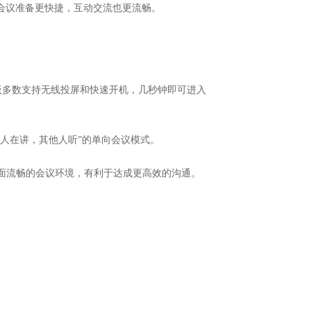
会议准备更快捷，互动交流也更流畅。
板多数支持无线投屏和快速开机，几秒钟即可进入
个人在讲，其他人听”的单向会议模式。
画面流畅的会议环境，有利于达成更高效的沟通。