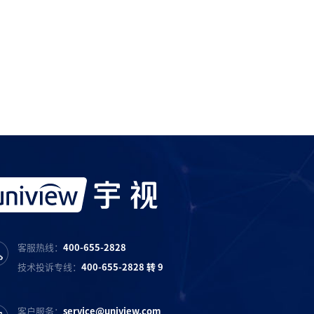
服务产品请与
宇视科技各地办事处
联系
宇视服务抖音号
宇视服务知乎号
宇视服务B站号
客服热线：
400-655-2828
技术投诉专线：
400-655-2828 转 9
客户服务：
service@uniview.com