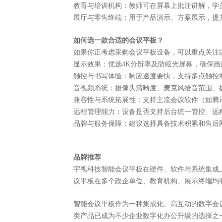
教育与培训机构：教师可在屏幕上批注讲解，学
展厅与零售终端：用于产品演示、方案展示，提
如何选一款合适的会议平板？
如果你正考虑采购会议平板设备，可以重点关注
显示效果：优选
4K分辨率及防眩光屏幕，确保
触控与书写体验：响应速度要快，支持多点触控
音视频系统：摄像头清晰度、麦克风拾音范围、
兼容性与系统拓展性：支持主流会议软件（如腾
远程管理能力：设备是否支持后台统一管控、远
品牌与服务保障：建议选择具备技术积累和售后
品牌推荐
宇视科技
智能
会议平板在硬件、软件与系统集成
议平板在多个政企单位、教育机构、展示终端均
智能会议平板作为一种集成化、高互动的数字会
类产品已成为不少企业数字化办公升级的选择之