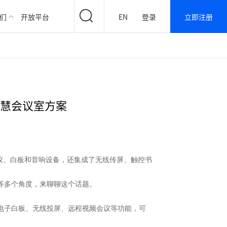
们
开放平台
EN
登录
立即注册
智慧会议室方案
仪、白板和音响设备，还集成了无线传屏、触控书
等多个角度，来聊聊这个话题。
电子白板、无线投屏、远程视频会议等功能，可