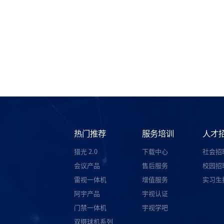
热门推荐
服务培训
人才
猎光 2.0
下载中心
社会招
会议产品
售后服务
校园招
雷视一体机
增值服务
实习生
阿宇产品
宇视认证
门禁一体机
宇视学吧
双摄球机系列