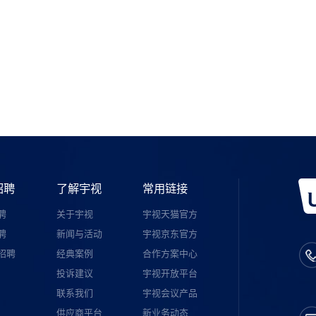
如需购买
宇视服务公众号
招聘
了解宇视
常用链接
聘
关于宇视
宇视天猫官方
聘
新闻与活动
宇视京东官方
招聘
经典案例
合作方案中心
投诉建议
宇视开放平台
联系我们
宇视会议产品
供应商平台
新业务动态