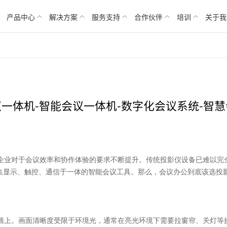
产品中心
解决方案
服务支持
合作伙伴
培训
关于我
一体机-智能会议一体机-数字化会议系统-智
企业对于会议效率和协作体验的要求不断提升。传统投影仪设备已难以完
种集显示、触控、通信于一体的智能会议工具。那么，会议办公到底该选投
墙上。画面清晰度受限于环境光，通常在亮光环境下需要拉窗帘、关灯等