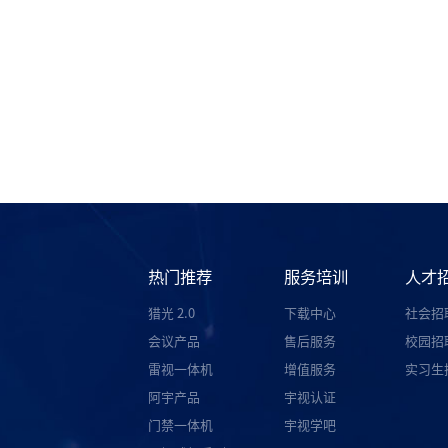
热门推荐
服务培训
人才
猎光 2.0
下载中心
社会招
会议产品
售后服务
校园招
雷视一体机
增值服务
实习生
阿宇产品
宇视认证
门禁一体机
宇视学吧