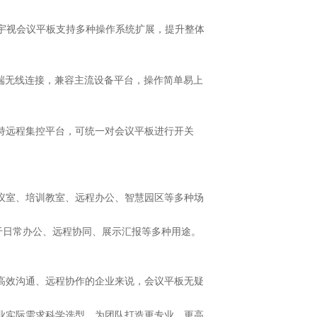
使用。宇视会议平板支持多种操作系统扩展，提升整体
多端无线连接，兼容主流设备平台，操作简单易上
持远程集控平台，可统一对会议平板进行开关
议室、培训教室、远程办公、智慧园区等多种场
用于日常办公、远程协同、展示汇报等多种用途。
高效沟通、远程协作的企业来说，会议平板无疑
业实际需求科学选型，为团队打造更专业、更高