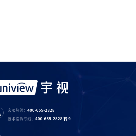
服务产品请与
宇视科技各地办事处
联系
宇视服务抖音号
宇视服务知乎号
宇视服务B站号
客服热线：
400-655-2828
技术投诉专线：
400-655-2828 转 9