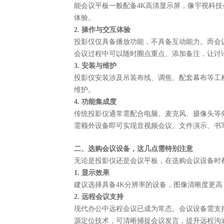
能会议平板一般配备
4K高清显示屏，像宇视科
体验。
2. 操作与交互体验
投影仪仅具备播放功能，不具备互动能力。而会
会议过程中可以随时圈点重点、添加备注，让讨
3. 安装与维护
投影仪安装涉及吊装布线、调焦、配套幕布等工
维护。
4. 功能集成度
传统投影仪通常需配合电脑、麦克风、摄像头等
需额外设备即可实现音视频会议、文件演示、书
二、选购会议设备，这几点需特别注意
无论是投影仪还是会议平板，在选购会议设备时
1. 显示效果
建议选择具备
4K分辨率的设备，图像清晰度更
2. 远程会议支持
现代办公中远程会议已成为常态。会议设备需支
源定位技术，可清晰捕捉会议发言，提升远程沟