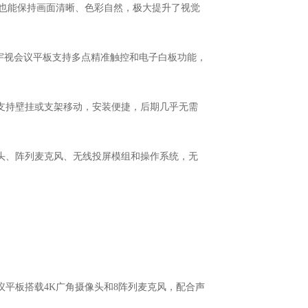
下也能保持画面清晰、色彩自然，极大提升了视觉
。宇视会议平板支持多点精准触控和电子白板功能，
支持壁挂或支架移动，安装便捷，后期几乎无需
头、阵列麦克风、无线投屏模组和操作系统，无
议平板搭载
4K广角摄像头和8阵列麦克风，配合声