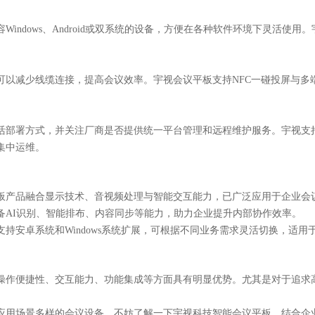
容
Windows、Android或双系统的设备，方便在各种软件环境下灵活
可以减少线缆连接，提高会议效率。宇视会议平板支持
NFC一碰投屏与
活部署方式，并关注厂商是否提供统一平台管理和远程维护服务。宇视支
集中运维。
板产品融合显示技术、音视频处理与智能交互能力，已广泛应用于企业会
备
AI识别、智能排布、内容同步等能力，助力企业提升内部协作效率。
支持安卓系统和
Windows系统扩展，可根据不同业务需求灵活切换，适
操作便捷性、交互能力、功能集成等方面具有明显优势。尤其是对于追求
应用场景多样的会议设备，不妨了解一下宇视科技智能会议平板。结合企