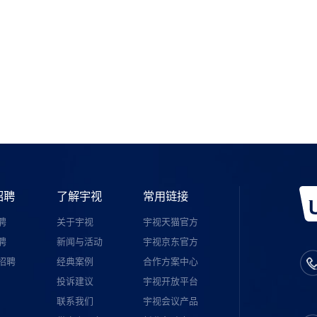
如需购买
宇视服务公众号
招聘
了解宇视
常用链接
聘
关于宇视
宇视天猫官方
聘
新闻与活动
宇视京东官方
招聘
经典案例
合作方案中心
投诉建议
宇视开放平台
联系我们
宇视会议产品