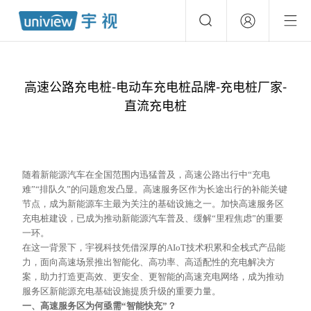
高速公路充电桩-电动车充电桩品牌-充电桩厂家-
直流充电桩
随着新能源汽车在全国范围内迅猛普及，高速公路出行中
“充电
难”“排队久”的问题愈发凸显。高速服务区作为长途出行的补能关键
节点，成为新能源车主最为关注的基础设施之一。加快高速服务区
充电桩建设，已成为推动新能源汽车普及、缓解“里程焦虑”的重要
一环。
在这一背景下，宇视科技凭借深厚的
AIoT技术积累和全栈式产品能
力，面向高速场景推出智能化、高功率、高适配性的充电解决方
案，助力打造更高效、更安全、更智能的高速充电网络，成为推动
服务区新能源充电基础设施提质升级的重要力量。
一、高速服务区为何亟需
“智能快充”？