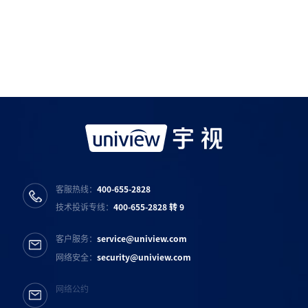
如需购买服务产品请与
宇视科技各地办事处
联系
宇视服务公众号
宇视服务抖音号
宇视服务知乎号
宇视服务B站号
客服热线：
400-655-2828
技术投诉专线：
400-655-2828 转 9
客户服务：
service@uniview.com
网络安全：
security@uniview.com
网络公约