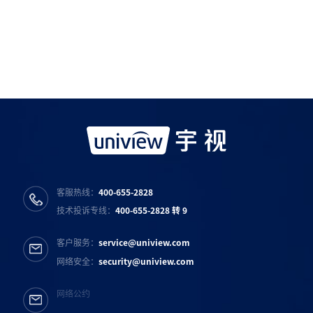
如需购买服务产品请与
宇视科技各地办事处
联系
宇视服务公众号
宇视服务抖音号
宇视服务知乎号
宇视服务B站号
客服热线：
400-655-2828
技术投诉专线：
400-655-2828 转 9
客户服务：
service@uniview.com
网络安全：
security@uniview.com
网络公约