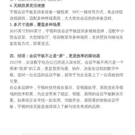
4. 无线投屏灵活便捷
宇视会议平板支持多设备一键投屏、
NFC一碰传等方式，免去传统
连线困扰，适配多种终端系统，大大简化会议前的准备流程。
5. 多尺寸选择，覆盖多种场景
从
65英寸到86英寸，宇视科技会议平板提供多规格选择，适配中小
型会议室、大型报告厅、培训教室等多种场所，支持壁挂与移动支
架安装方式，部署灵活。
四、结语：会议平板不止是
“屏”，更是效率的驱动器
2025年，企业数字化办公已经进入深水区。会议平板不再只是一个
用来“投屏”的工具，更是贯穿沟通、协作、决策全过程的数字中
枢。选对一台合适的会议平板，就等于为企业装上了一台高效协同
引擎。
在众多品牌中，宇视科技凭借在显示、音视频处理、系统优化等领
域的技术积累，为企业带来了稳定、智能、易用的会议平板解决方
案。如果你正在寻找一款实用、功能齐全、易部署的智能会议平
板，宇视科技无疑是值得深入了解与优先考虑的品牌。