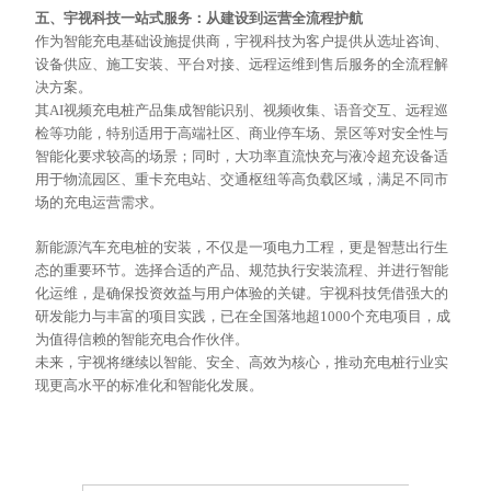
五、宇视科技一站式服务：从建设到运营全流程护航
作为智能充电基础设施提供商，宇视科技为客户提供从选址咨询、
设备供应、施工安装、平台对接、远程运维到售后服务的全流程解
决方案。
其
AI视频充电桩产品集成智能识别、视频
收集
、语音交互、远程巡
检等功能，特别适用于高端社区、商业停车场、景区等对安全性与
智能化要求较高的场景；同时，大功率直流快充与液冷超充设备适
用于物流园区、重卡充电站、交通枢纽等高负载区域，满足不同市
场的充电运营需求。
新能源汽车充电桩的安装，不仅是一项电力工程，更是智慧出行生
态的重要环节。选择合适的产品、规范执行安装流程、并进行智能
化运维，是确保投资效益与用户体验的关键。宇视科技凭借强大的
研发能力与丰富的项目实践，已在全国落地超
1000个充电项目，成
为值得信赖的智能充电合作伙伴。
未来，宇视将继续以智能、安全、高效为核心，推动充电桩行业实
现更高水平的标准化和智能化发展。