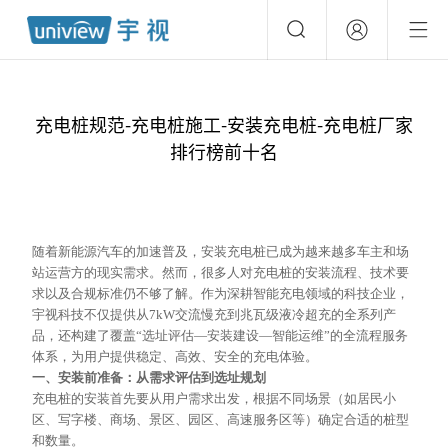
充电桩规范-充电桩施工-安装充电桩-充电桩厂家
排行榜前十名
随着新能源汽车的加速普及，安装充电桩已成为越来越多车主和场
站运营方的现实需求。然而，很多人对充电桩的安装流程、技术要
求以及合规标准仍不够了解。作为深耕智能充电领域的科技企业，
宇视科技不仅提供从
7kW交流慢充到兆瓦级液冷超充的全系列产
品，还构建了覆盖“选址评估—安装建设—智能运维”的全流程服务
体系，为用户提供稳定、高效、安全的充电体验。
一、安装前准备：从需求评估到选址规划
充电桩的安装首先要从用户需求出发，根据不同场景（如居民小
区、写字楼、商场、景区、园区、高速服务区等）确定合适的桩型
和数量。