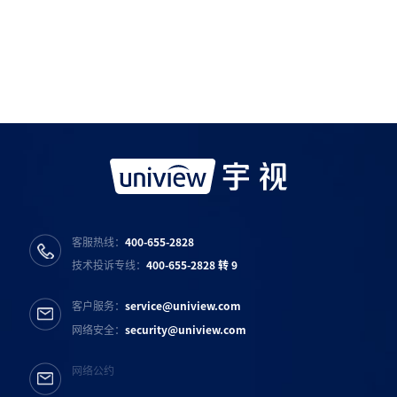
如需购买服务产品请与
宇视科技各地办事处
联系
宇视服务公众号
宇视服务抖音号
宇视服务知乎号
宇视服务B站号
客服热线：
400-655-2828
技术投诉专线：
400-655-2828 转 9
客户服务：
service@uniview.com
网络安全：
security@uniview.com
网络公约