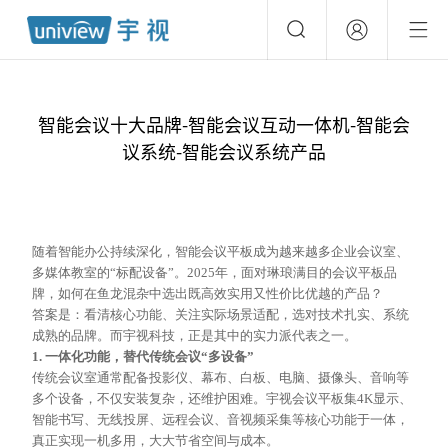
智能会议十大品牌-智能会议互动一体机-智能会
议系统-智能会议系统产品
随着智能办公持续深化，智能会议平板成为越来越多企业会议室、
多媒体教室的
“标配设备”。2025年，面对琳琅满目的会议平板品
牌，如何在鱼龙混杂中选出既高效实用又性价比优越的产品？
答案是：看清核心功能、关注实际场景适配，选对技术扎实、系统
成熟的品牌。而宇视科技，正是其中的实力派代表之一。
1. 一体化功能，替代传统会议“多设备”
传统会议室通常配备投影仪、幕布、白板、电脑、摄像头、音响等
多个设备，不仅安装复杂，还维护困难。宇视会议平板集
4K显示、
智能书写、无线投屏、远程会议、音视频采集等核心功能于一体，
真正实现一机多用，大大节省空间与成本。