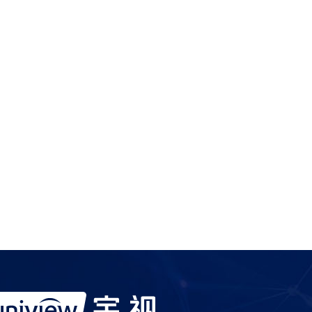
服务产品请与
宇视科技各地办事处
联系
宇视服务抖音号
宇视服务知乎号
宇视服务B站号