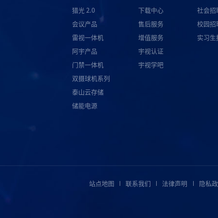
猎光 2.0
下载中心
社会招
会议产品
售后服务
校园招
雷视一体机
增值服务
实习生
阿宇产品
宇视认证
门禁一体机
宇视学吧
双摄球机系列
泰山云存储
储能电源
站点地图
联系我们
法律声明
隐私政