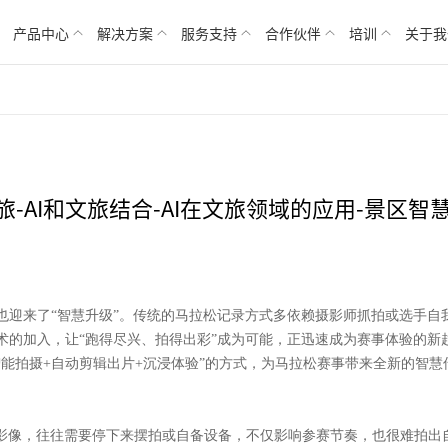
产品中心
解决方案
服务支持
合作伙伴
培训
关于我
文旅-AI和文旅结合-AI在文旅领域的应用-景区智
事也迎来了“智慧升级”。传统的马拉松记录方式多依赖摄影师抓拍或选手
术的加入，让“跑得尽兴、拍得出彩”成为可能，正迅速成为赛事体验的新
AI智能拍摄+自动剪辑出片+沉浸体验”的方式，为马拉松赛事带来全新的
影像，往往需要停下来摆拍或自备设备，不仅影响参赛节奏，也很难拍出