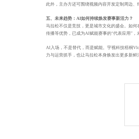
此外，主办方还可围绕视频内容开发定制周边、
五、未来趋势：
AI如何持续焕发赛事新活力？
马拉松不仅是竞技，更是城市文化的盛会。如何
传播等优势，已成为AI赋能赛事的“代表应用”
，
AI入场，不是替代，而是赋能。宇视科技梧桐Vl
力与运营抓手，也让马拉松本身焕发出更多新鲜