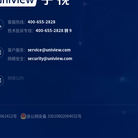
客服热线：
400-655-2828
技术投诉专线：
400-655-2828 转 9
客户服务：
service@uniview.com
网络安全：
security@uniview.com
网络公约
061412号
浙公网安备 33010802004032号