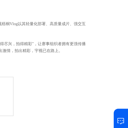
梧桐Vlog以其轻量化部署、高质量成片、强交互
“跑得尽兴，拍得精彩”，让赛事组织者拥有更强传播
出激情，拍出精彩，宇视已在路上
。