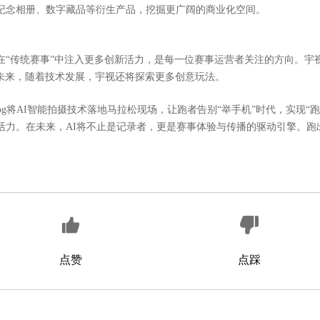
纪念相册、数字藏品等衍生产品，挖掘更广阔的商业化空间。
在
“传统赛事”中注入更多创新活力，是每一位赛事运营者关注的方向。宇视
未来，随着
技术
发展，宇视还将探索更多创意玩法。
og将AI智能拍摄技术落地马拉松现场，让跑者告别“举手机”时代，实现
活力。在未来，AI将不止是记录者，更是赛事体验与传播的驱动引擎。跑