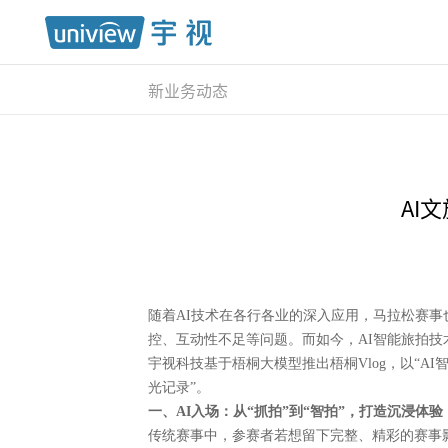
新业务动态
AI
随着
AI技术在各行各业的深入应用，马拉松赛
控、互动性不足等问题。而如今，AI智能旅拍技
宇视科技
基于梧桐
大模型推出梧桐
Vlog，以“
光
记录
”。
一、
AI入场：从“抓拍”到“智拍”，打造沉浸体验
传统赛事中，参赛者若想留下完整、精彩的赛事