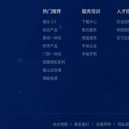
热门推荐
服务培训
人才
猎光 2.0
下载中心
社会招
会议产品
售后服务
校园招
雷视一体机
增值服务
实习生
阿宇产品
宇视认证
门禁一体机
宇视学吧
双摄球机系列
泰山云存储
储能电源
站点地图
联系我们
法律声明
隐私政