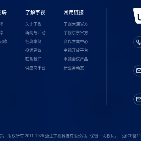
招聘
了解宇视
常用链接
聘
关于宇视
宇视天猫官方
聘
新闻与活动
宇视京东官方
招聘
经典案例
合作方案中心
投诉建议
宇视开放平台
联系我们
宇视会议产品
供应商平台
新业务动态
策
版权所有 2011-2026 浙江宇视科技有限公司。保留一切权利。
浙ICP备11