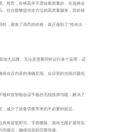
用。然而，价格高并不意味着质量好。在选择会
品，往往能够提供全方位的高质量服务，而价格
同时，避免了高昂的价格，真正做到了
“性价比
完全不输其他大品牌。无论是需要同时运行多个应用，还
能确保会议内容的准确呈现。会议室的光线问题也
宇视科技智能会议平板的无线投屏功能，解决了
性，减少了设备切换带来的不必要的延迟。
并且具有提笔即写、手势擦除、画布无限扩展等实
的关键点，确保信息的完整传递。