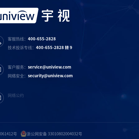
客服热线：
400-655-2828
技术投诉专线：
400-655-2828 转 9
客户服务：
service@uniview.com
网络安全：
security@uniview.com
网络公约
061412号
浙公网安备 33010802004032号