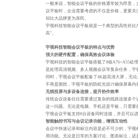
一般来说，智能会议平板的价格通常较为昂贵，
议平板时，企业需要考虑的不仅是价格，更要关
却比大品牌更为亲民。
宇视科技智能会议平板就是一个典型的高性价比
高”。
宇视科技智能会议平板的特点与优势
强大的硬件配置，确保高效会议体验
宇视科技的智能会议平板搭载了
8核A76+A5
是处理高清视频、多人视频会议等复杂任务，宇
同时，宇视会议平板配备了
4K超高清大屏，无
不再是困扰，宇视平板的防眩光设计确保屏幕内
无线投屏与多设备连接，提升协作效率
传统会议设备往往需要通过复杂的线路连接多个
这一问题。无论是电脑、手机还是平板，只需要
宇视会议平板支持
8台设备同时连接，并且可以
智能触控书写与会议记录功能，增强互动性
会议中快速记录和标注内容是必不可少的，宇视
用功能。无论是日常的方案讨论、图表标注，还