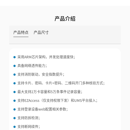
产品介绍
产品特点
产品尺寸
采用ARM芯片架构，并发处理速度快；
具备网络透传能力；
支持消防联动，安全指数提升；
支持卡片、密码、卡片+密码、二维码开门多种核验方式；
最大支持2万卡容量和5万条事件记录容量；
支持EZAccess（仅支持权限下发）和UMS平台接入；
支持登录设备web配置相关参数；
支持防拆检测；
支持断网续传；