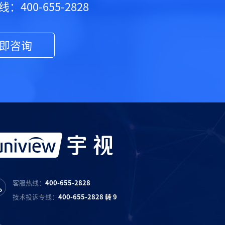
：400-655-2828
即咨询
客服热线：
400-655-2828
技术投诉专线：
400-655-2828 转 9