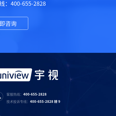
：400-655-2828
即咨询
客服热线：
400-655-2828
技术投诉专线：
400-655-2828 转 9