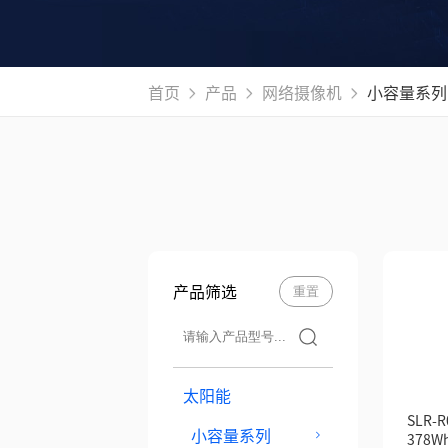
首页
产品
网络摄像机
小容量系列
产品筛选
重置
太阳能
SLR-R
小容量系列
378