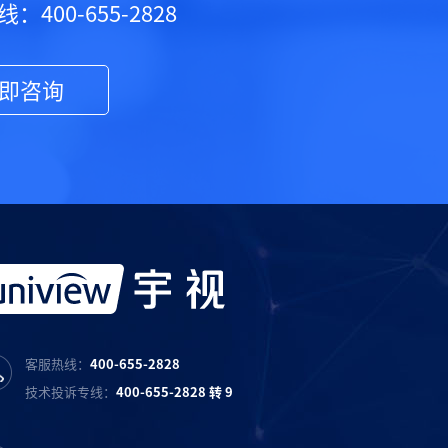
：400-655-2828
即咨询
客服热线：
400-655-2828
技术投诉专线：
400-655-2828 转 9