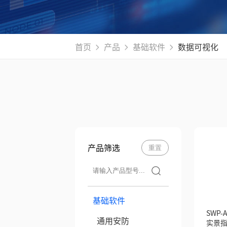
首页
产品
基础软件
数据可视化
产品筛选
重置
基础软件
SWP-A
通用安防
实景