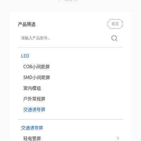
产品筛选
重置
LED
COB小间距屏
SMD小间距屏
室内模组
户外常规屏
交通诱导屏
交通诱导屏
轻电警屏