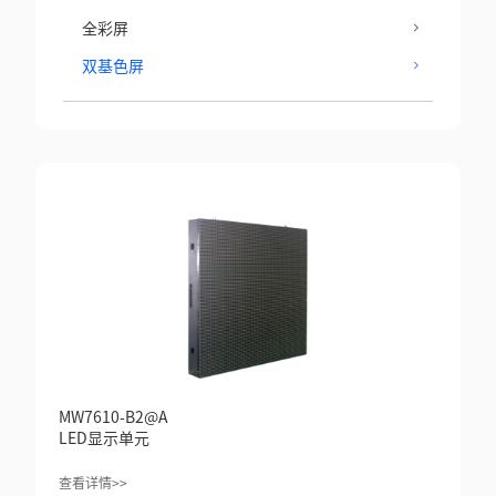
全彩屏
双基色屏
MW7610-B2@A
LED显示单元
查看详情>>