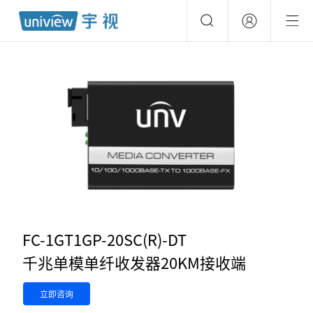
FC-1GT1GP-20SC(R)-DT
千兆单模单纤收发器20KM接收端
立即咨询