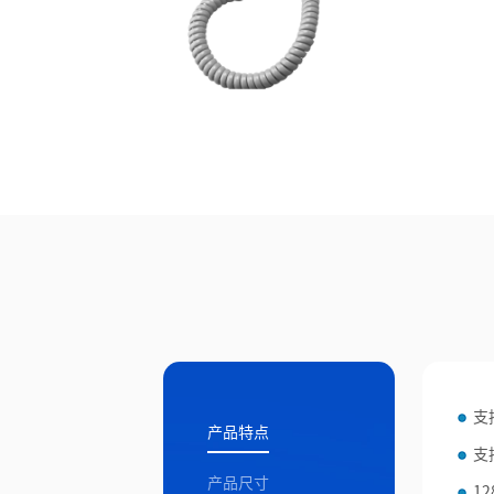
支
产品特点
支
产品尺寸
12