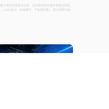
技基于受控环境测试记录，实际使用视外部环境情况而定。
、LOGO设计、外观细节、产品资料等)，请以实物为准。
客户故事