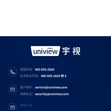
如需购买服务产品请与
宇视科技各地办事处
联系
宇视服务公众号
宇视服务抖音号
宇视服务知乎号
宇视服务B站号
客服热线：
400-655-2828
技术投诉专线：
400-655-2828 转 9
客户服务：
service@uniview.com
网络安全：
security@uniview.com
网络公约